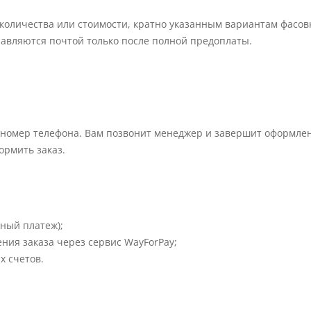
оличества или стоимости, кратно указанным вариантам фасовки
авляются почтой только после полной предоплаты.
 номер телефона. Вам позвонит менеджер и завершит оформлен
ормить заказ.
ный платеж);
ния заказа через сервис WayForPay;
х счетов.