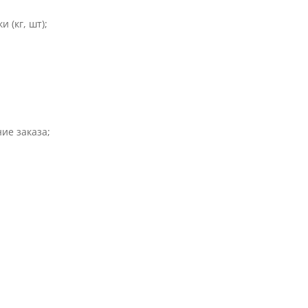
 (кг, шт);
ие заказа;