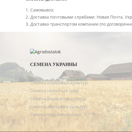
Самовывоз;
Доставка почтовыми службами: Новая Почта, Ук
Доставка транспортом компании (по договоренно
СЕМЕНА УКРАИНЫ
Семена кормовых культур
Семена газонных трав
Семена сидератов купить
Семена зерновых культур
Семена подсолнечника