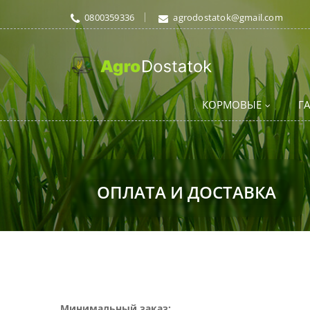
0800359336
agrodostatok@gmail.com
КОРМОВЫЕ
Г
ОПЛАТА И ДОСТАВКА
Минимальный заказ: