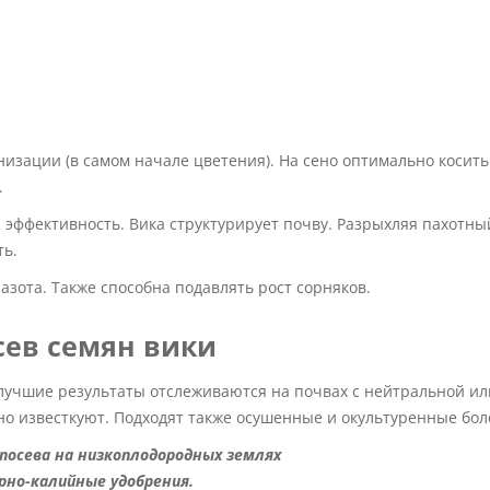
низации (в самом начале цветения). На сено оптимально косить
.
 эффективность. Вика структурирует почву. Разрыхляя пахотны
ть.
азота. Также способна подавлять рост сорняков.
сев семян вики
 лучшие результаты отслеживаются на почвах с нейтральной ил
о известкуют. Подходят также осушенные и окультуренные бол
посева на низкоплодородных землях
рно-калийные удобрения.