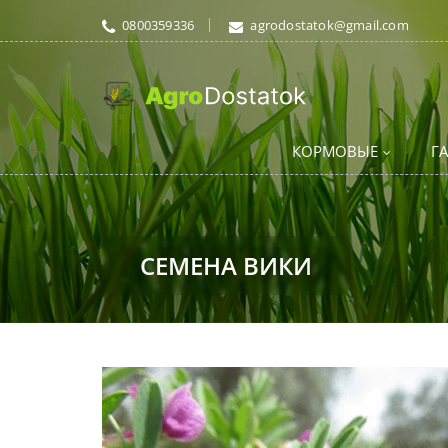
0800359336
agrodostatok@gmail.com
КОРМОВЫЕ
Г
СЕМЕНА ВИКИ