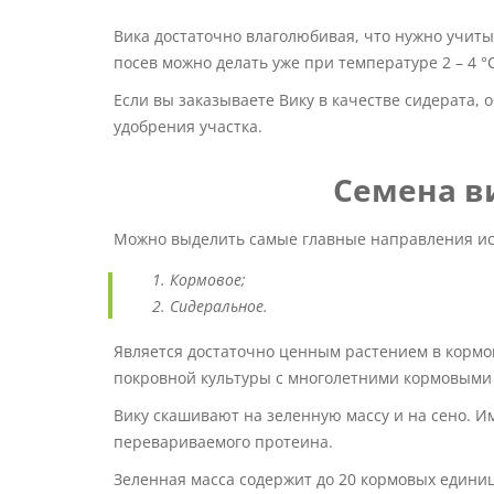
Вика достаточно влаголюбивая, что нужно учит
посев можно делать уже при температуре 2 – 4 °C
Если вы заказываете Вику в качестве сидерата,
удобрения участка.
Семена в
Можно выделить самые главные направления ис
Кормовое;
Сидеральное.
Является достаточно ценным растением в кормо
покровной культуры с многолетними кормовыми
Вику скашивают на зеленную массу и на сено. 
перевариваемого протеина.
Зеленная масса содержит до 20 кормовых единиц и 