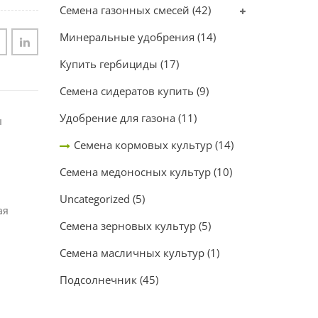
Семена газонных смесей
(42)
Минеральные удобрения
(14)
Купить гербициды
(17)
Семена сидератов купить
(9)
Удобрение для газона
(11)
ы
Семена кормовых культур
(14)
Семена медоносных культур
(10)
Uncategorized
(5)
ая
Семена зерновых культур
(5)
Семена масличных культур
(1)
Подсолнечник
(45)