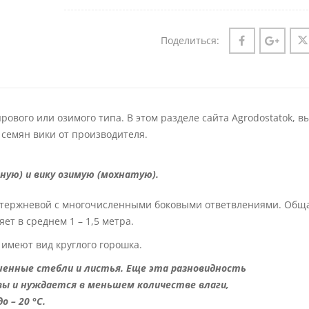
Поделиться:
рового или озимого типа. В этом разделе сайта Agrodostatok, в
а семян вики от производителя.
ную) и вику озимую (мохнатую).
 стержневой с многочисленными боковыми ответвлениями. Общ
ет в среднем 1 – 1,5 метра.
имеют вид круглого горошка.
енные стебли и листья. Еще эта разновидность
вы и нуждается в меньшем количестве влаги,
 – 20 °C.