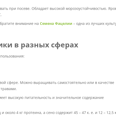
ывать при посеве. Обладает высокой морозоустойчивостью. Яро
.
 обратите внимание на
Семена Фацелии
– одна из лучших культ
ики в разных сферах
пользования:
вой сфере. Можно выращивать самостоятельно или в качестве
 травами.
Имеет высокую питательность и значительное содержание
около 4 кг протеина, а сено содержит 45 – 47 к. е. и 12 – 12,5 