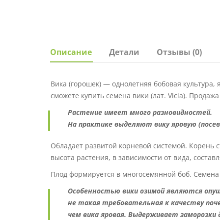
Описание
Детали
Отзывы (0)
Вика (горошек) — однолетняя бобовая культура, я
сможете купить семена вики (лат. Vicia). Продаж
Растение имеет много разновидностей.
На практике выделяют вику яровую (посев
Обладает развитой корневой системой. Корень
высота растения, в зависимости от вида, составля
Плод формируется в многосемянной боб. Семена 
Особенностью вики озимой являются опуш
не такая требовательная к качеству поч
чем вика яровая. Выдерживает заморозки до