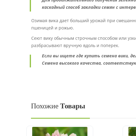
каскадный способ закладки семян с интерва
Озимая вика дает больший урожай при смешанны
пшеницей и рожью.
Сеют вику обычным строчным способом или узки
разбрасывают вручную вдоль и поперек.
Если вы ищете где купить семена вики, де
Семена высокого качества, соответству
Похожие
Товары