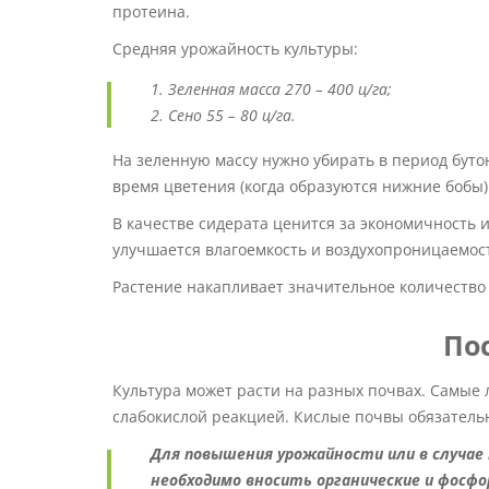
протеина.
Средняя урожайность культуры:
Зеленная масса 270 – 400 ц/га;
Сено 55 – 80 ц/га.
На зеленную массу нужно убирать в период буто
время цветения (когда образуются нижние бобы)
В качестве сидерата ценится за экономичность и
улучшается влагоемкость и воздухопроницаемос
Растение накапливает значительное количество 
По
Культура может расти на разных почвах. Самые
слабокислой реакцией. Кислые почвы обязательн
Для повышения урожайности или в случае 
необходимо вносить органические и фосфо