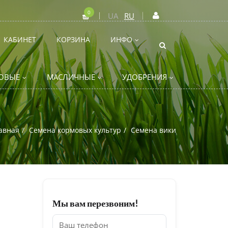
0
UA
RU
КАБИНЕТ
КОРЗИНА
ИНФО
ОВЫЕ
МАСЛИЧНЫЕ
УДОБРЕНИЯ
авная
Семена кормовых культур
Семена вики
Мы вам перезвоним!