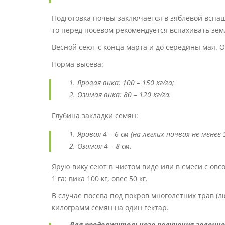
Подготовка почвы заключается в зяблевой вспаш
то перед посевом рекомендуется вспахивать зем
Весной сеют с конца марта и до середины мая. 
Норма высева:
Яровая вика: 100 – 150 кг/га;
Озимая вика: 80 – 120 кг/га.
Глубина закладки семян:
Яровая 4 – 6 см (на легких почвах не менее 5
Озимая 4 – 8 см.
Ярую вику сеют в чистом виде или в смеси с овс
1 га: вика 100 кг, овес 50 кг.
В случае посева под покров многолетних трав (лю
килограмм семян на один гектар.
Для продолжительного получения зеленно