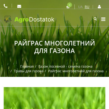
0
UA
RU
РАЙГРАС МНОГОЛЕТНИЙ
ДЛЯ ГАЗОНА
Главная
Газон посевной - семена газона
Травы для газона
Райграс многолетний для газона