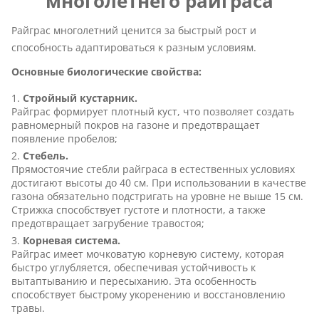
многолетнего райграса
Райграс многолетний ценится за быстрый рост и
способность адаптироваться к разным условиям.
Основные биологические свойства:
Стройный кустарник.
Райграс формирует плотный куст, что позволяет создать
равномерный покров на газоне и предотвращает
появление пробелов;
Стебель.
Прямостоячие стебли райграса в естественных условиях
достигают высоты до 40 см. При использовании в качестве
газона обязательно подстригать на уровне не выше 15 см.
Стрижка способствует густоте и плотности, а также
предотвращает загрубение травостоя;
Корневая система.
Райграс имеет мочковатую корневую систему, которая
быстро углубляется, обеспечивая устойчивость к
вытаптыванию и пересыханию. Эта особенность
способствует быстрому укоренению и восстановлению
травы.