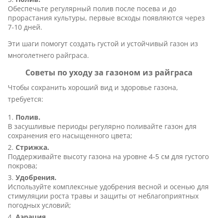
Обеспечьте регулярный полив после посева и до
прорастания культуры, первые всходы появляются через
7-10 дней.
Эти шаги помогут создать густой и устойчивый газон из
многолетнего райграса.
Советы по уходу за газоном из райграса
Чтобы сохранить хороший вид и здоровье газона,
требуется:
Полив.
В засушливые периоды регулярно поливайте газон для
сохранения его насыщенного цвета;
Стрижка.
Поддерживайте высоту газона на уровне 4-5 см для густого
покрова;
Удобрения.
Используйте комплексные удобрения весной и осенью для
стимуляции роста травы и защиты от неблагоприятных
погодных условий;
Аэрация.