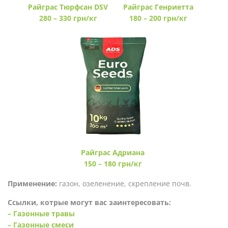
Райграс Тюрфсан DSV
Райграс Генриетта
280 – 330 грн/кг
180 – 200 грн/кг
Райграс Адриана
150 – 180 грн/кг
Применение:
газон, озеленение, скрепление почв.
Ссылки, котрые могут вас заинтересовать:
– Газонные травы
– Газонные смеси