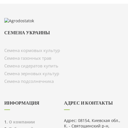
СЕМЕНА УКРАИНЫ
Семена кормовых культур
Семена газонных трав
Семена сидератов купить
Семена зерновых культур
Семена подсолнечника
ИНФОРМАЦИЯ
АДРЕС И КОНТАКТЫ
Адрес: 08154, Киевская обл.,
О компании
К. - Святошинский р-н,