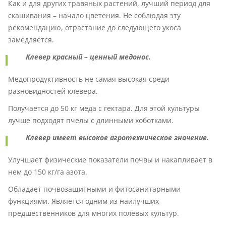
Как и для других травяных растений, лучший период для
скашивания – начало цветения. Не соблюдая эту
рекомендацию, отрастание до следующего укоса
замедляется.
Клевер красный – ценный медонос.
Медопродуктивность не самая высокая среди
разновидностей клевера.
Получается до 50 кг меда с гектара. Для этой культуры
лучше подходят пчелы с длинными хоботками.
Клевер имеет высокое агротехническое значение.
Улучшает физические показатели почвы и накапливает в
нем до 150 кг/га азота.
Обладает почвозащитными и фитосанитарными
функциями. Является одним из наилучших
предшественников для многих полевых культур.