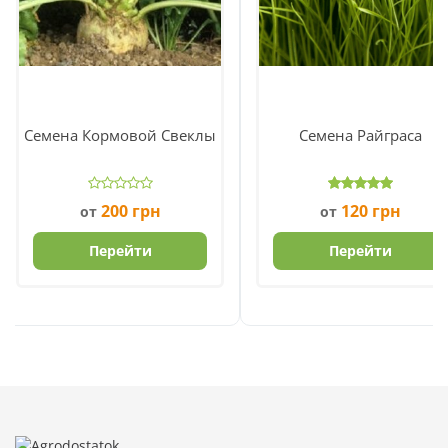
Семена Кормовой Свеклы
Семена Райграса
200
грн
120
грн
от
от
Перейти
Перейти