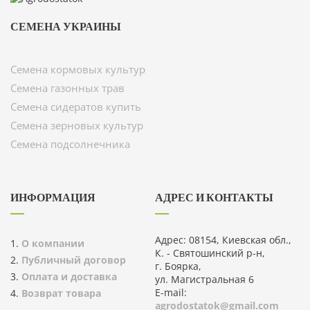
СЕМЕНА УКРАИНЫ
Семена кормовых культур
Семена газонных трав
Семена сидератов купить
Семена зерновых культур
Семена подсолнечника
ИНФОРМАЦИЯ
АДРЕС И КОНТАКТЫ
Адрес: 08154, Киевская обл.,
О компании
К. - Святошинский р-н,
Публичный договор
г. Боярка,
Оплата и доставка
ул. Магистральная 6
E-mail:
Возврат товара
agrodostatok@gmail.com