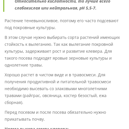
Относительно кислотности, то лучше всего
слабокислая или нейтральная, pH 5,5-7.
Растение теневыносливое, поэтому его часто подсевают
под покровные культуры.
В этом случае нужно выбирать сорта растений имеющих
стойкость к вылеганию. Так как вылегание покровной
культуры, задерживает рост и развитие клевера. Для
такого посева подходят яровые зерновые культуры и
однолетние травы.
Хорошо растет в чистом виде и в травосмеси. Для
получения продуктивной и питательной травосмеси
необходимо высевать со злаковыми многолетними
травами (райграс, овсяница, костер безостый, ежа
сборная).
Перед посевом и после посева обязательно нужно
прикатывать почву.
Норма высева семян клевера: