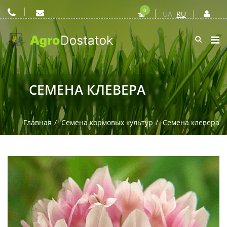
0
UA
RU
СЕМЕНА КЛЕВЕРА
Главная
Семена кормовых культур
Семена клевера