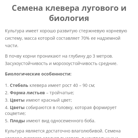
Семена клевера лугового и
биология
Культура имеет хорошо развитую стержневую корневую
систему, масса которой составляет 70% ее надземной
части.
В почву корни проникают на глубину до 3 метров.
Засухоустойчивость и морозоустойчивость средние.
Биологические особенности:
Стебель
клевера имеет рост 40 – 90 см;
Форма листьев
– тройчатые;
Цветы
имеют красный цвет;
Цветы
собираются в головку, которая формирует
соцветие;
Плоды
имеют вид односеменного боба.
Культура является достаточно влаголюбивой. Семена