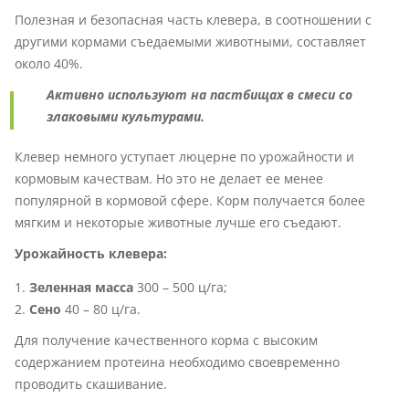
Полезная и безопасная часть клевера, в соотношении с
другими кормами съедаемыми животными, составляет
около 40%.
Активно используют на пастбищах в смеси со
злаковыми культурами.
Клевер немного уступает люцерне по урожайности и
кормовым качествам. Но это не делает ее менее
популярной в кормовой сфере. Корм получается более
мягким и некоторые животные лучше его съедают.
Урожайность клевера:
Зеленная масса
300 – 500 ц/га;
Сено
40 – 80 ц/га.
Для получение качественного корма с высоким
содержанием протеина необходимо своевременно
проводить скашивание.