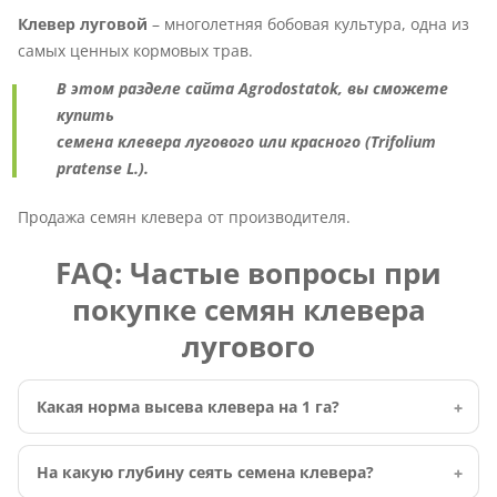
Клевер луговой
– многолетняя бобовая культура, одна из
самых ценных кормовых трав.
В этом разделе сайта Agrodostatok, вы сможете
купить
семена клевера лугового или красного (Trifolium
pratense L.).
Продажа семян клевера от производителя.
FAQ: Частые вопросы при
покупке семян клевера
лугового
Какая норма высева клевера на 1 га?
На какую глубину сеять семена клевера?