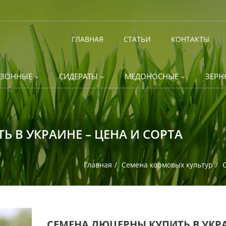
ГЛАВНАЯ
СТАТЬИ
КОНТАКТЫ
АЗОННЫЕ
СИДЕРАТЫ
МЕДОНОСНЫЕ
ЗЕРН
 В УКРАИНЕ – ЦЕНА И СОРТА
Главная
Семена кормовых культур
СЕМЕНА ЛЮЦЕРНЫ КУПИТЬ В УКР