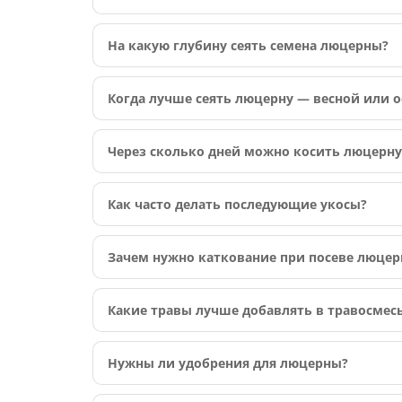
На какую глубину сеять семена люцерны?
Когда лучше сеять люцерну — весной или 
Через сколько дней можно косить люцерну
Как часто делать последующие укосы?
Зачем нужно каткование при посеве люце
Какие травы лучше добавлять в травосмес
Нужны ли удобрения для люцерны?