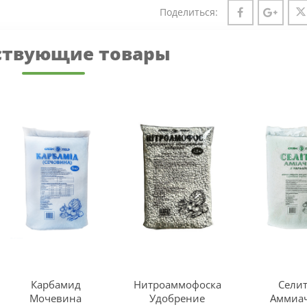
Поделиться:
ствующие товары
Карбамид
Нитроаммофоска
Сели
Мочевина
Удобрение
Аммиа