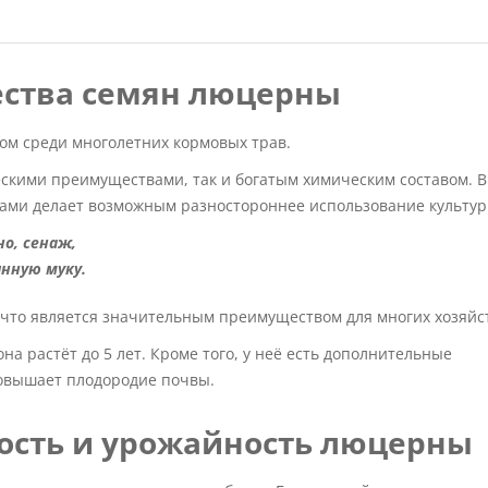
ства семян люцерны
м среди многолетних кормовых трав.
скими преимуществами, так и богатым химическим составом. 
ами делает возможным разностороннее использование культур
но, сенаж,
нную муку.
, что является значительным преимуществом для многих хозяйс
на растёт до 5 лет. Кроме того, у неё есть дополнительные
овышает плодородие почвы.
ость и урожайность люцерны