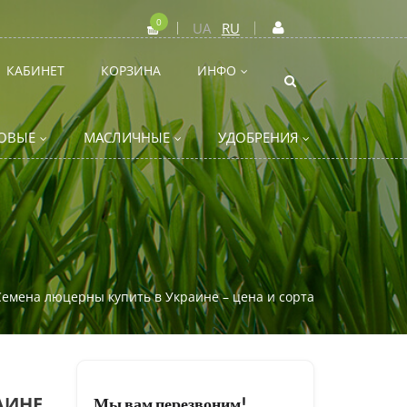
0
UA
RU
КАБИНЕТ
КОРЗИНА
ИНФО
ОВЫЕ
МАСЛИЧНЫЕ
УДОБРЕНИЯ
Семена люцерны купить в Украине – цена и сорта
АИНЕ
Мы вам перезвоним!