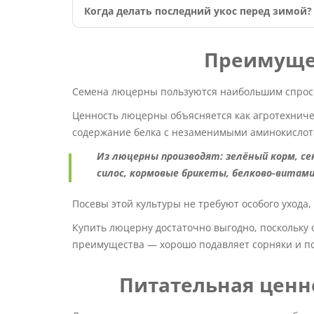
Когда делать последний укос перед зимой?
Преимуще
Семена люцерны пользуются наибольшим спросо
Ценность люцерны объясняется как агротехниче
содержание белка с незаменимыми аминокислот
Из люцерны производят: зелёный корм, се
силос, кормовые брикеты, белково-витами
Посевы этой культуры не требуют особого ухода
Купить люцерну достаточно выгодно, поскольку о
преимущества — хорошо подавляет сорняки и п
Питательная ценн