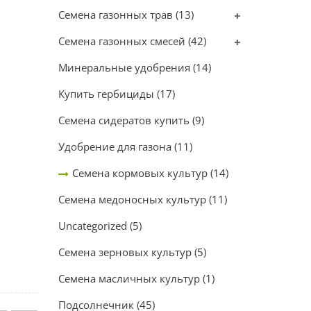
Семена газонных трав
(13)
Семена газонных смесей
(42)
Минеральные удобрения
(14)
Купить гербициды
(17)
Семена сидератов купить
(9)
ИТЬ В
Удобрение для газона
(11)
Семена кормовых культур
(14)
Семена медоносных культур
(11)
Uncategorized
(5)
Семена зерновых культур
(5)
Семена масличных культур
(1)
Подсолнечник
(45)