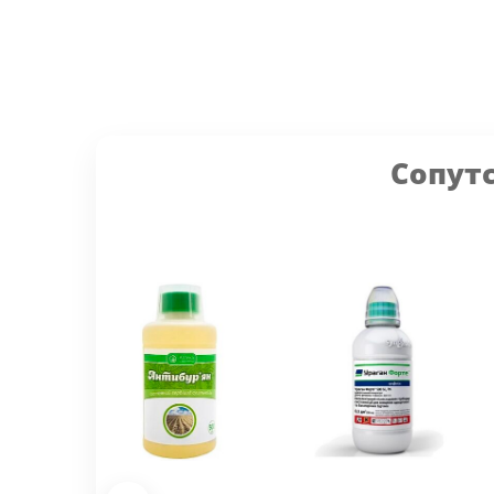
Сопут