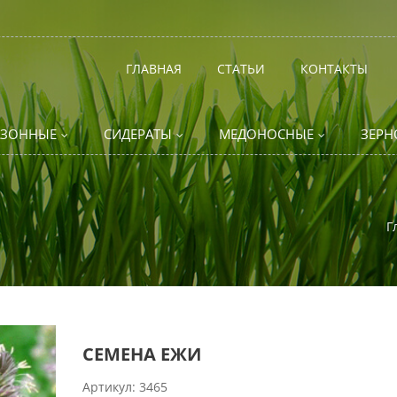
ГЛАВНАЯ
СТАТЬИ
КОНТАКТЫ
АЗОННЫЕ
СИДЕРАТЫ
МЕДОНОСНЫЕ
ЗЕРН
Г
СЕМЕНА ЕЖИ
Артикул:
3465