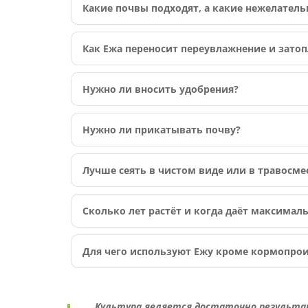
Какие почвы подходят, а какие нежелател
Как Ежа переносит переувлажнение и зато
Нужно ли вносить удобрения?
Нужно ли прикатывать почву?
Лучше сеять в чистом виде или в травосме
Сколько лет растёт и когда даёт максимал
Для чего используют Ежу кроме кормопро
Культура является достаточно результа