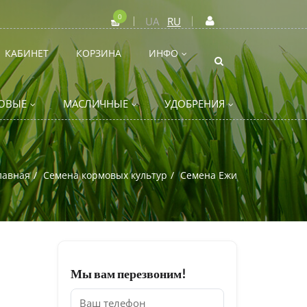
0
UA
RU
КАБИНЕТ
КОРЗИНА
ИНФО
ОВЫЕ
МАСЛИЧНЫЕ
УДОБРЕНИЯ
лавная
Семена кормовых культур
Семена Ежи
Мы вам перезвоним!