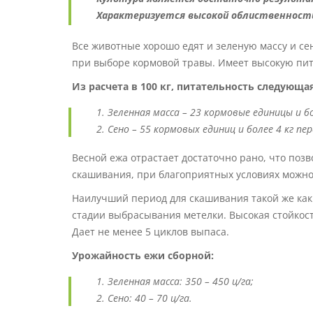
Характеризуется высокой облиственност
Все животные хорошо едят и зеленую массу и се
при выборе кормовой травы. Имеет высокую пит
Из расчета в 100 кг, питательность следующая
Зеленная масса – 23 кормовые единицы и б
Сено – 55 кормовых единиц и более 4 кг п
Весной ежа отрастает достаточно рано, что поз
скашивания, при благоприятных условиях можно 
Наилучший период для скашивания такой же как 
стадии выбрасывания метелки. Высокая стойкос
Дает не менее 5 циклов выпаса.
Урожайность ежи сборной:
Зеленная масса: 350 – 450 ц/га;
Сено: 40 – 70 ц/га.