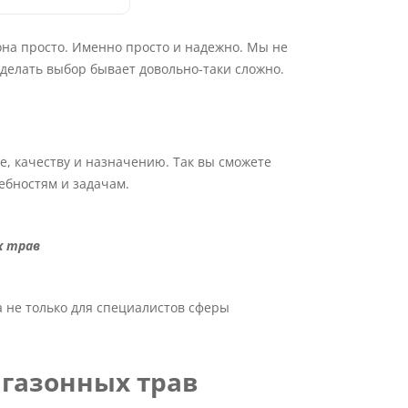
зона просто. Именно просто и надежно. Мы не
делать выбор бывает довольно-таки сложно.
 качеству и назначению. Так вы сможете
ебностям и задачам.
х трав
а не только для специалистов сферы
 газонных трав