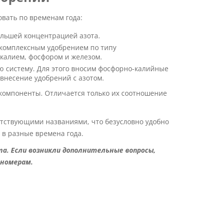
вать по временам года:
ольшей концентрацией азота.
 комплексным удобрением по типу
калием, фосфором и железом.
ю систему. Для этого вносим фосфорно-калийные
внесение удобрений с азотом.
компоненты. Отличается только их соотношение
етствующими названиями, что безусловно удобно
в разные времена года.
та. Если возникли дополнительные вопросы,
 номерам.