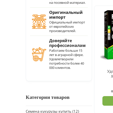
на посевной материал.
Оригинальный
импорт
Официальный импорт
от европейских
производителей.
Уд
Де
Растени
Категории товаров
Семена кукурузы купить
(12)