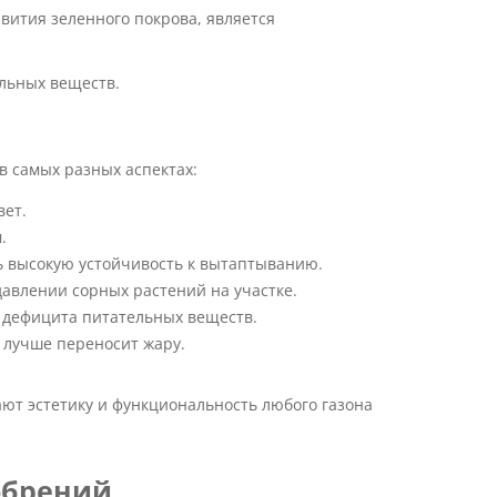
вития зеленного покрова, является
льных веществ.
в самых разных аспектах:
вет.
.
ь высокую устойчивость к вытаптыванию.
авлении сорных растений на участке.
 дефицита питательных веществ.
 лучше переносит жару.
ют эстетику и функциональность любого газона
обрений