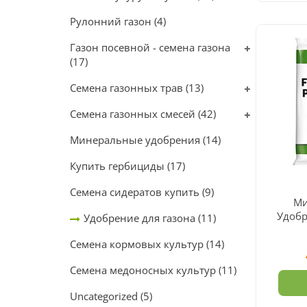
Рулонний газон
(4)
Газон посевной - семена газона
(17)
Семена газонных трав
(13)
Семена газонных смесей
(42)
Минеральные удобрения
(14)
Купить гербициды
(17)
Семена сидератов купить
(9)
Ми
Удобр
Удобрение для газона
(11)
Twin 
Семена кормовых культур
(14)
Семена медоносных культур
(11)
Uncategorized
(5)