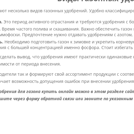
ают несколько видов газонных удобрений. Удобно классифициро
.
Это период активного отрастания и требуются удобрения с б
.
Время частого полива и скашивания. Важно обеспечить газон
ммофоски. Предпочтение нужно отдавать удобрениям с азотом, 
ь.
Необходимо подготовить газон к зимовке и укрепить корневу
ния с большей концентрацией именно фосфора. Стоит избегать 
сделать вывод, что удобрения имеют практически одинаковые 
имости от периода внесения.
одители так и формируют свой ассортимент продукции с соотв
ючает возможность допущения ошибок при внесении удобрения 
обрения для газона купить онлайн можно в этом разделе сай
шите через форму обратной связи или звоните по указанным