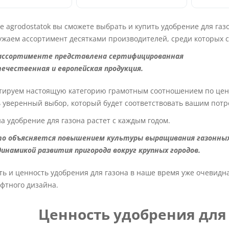
е agrodostatok вы сможете выбрать и купить удобрение для га
ужаем ассортимент десятками производителей, среди которых с
ассортименте представлена сертифицированная
ечественная и европейская продукция.
тируем настоящую категорию грамотным соотношением по цене,
ь уверенный выбор, который будет соответствовать вашим потр
а удобрение для газона растет с каждым годом.
о объясняется повышением культуры выращивания газонны
динамикой развития пригорода вокруг крупных городов.
ь и ценность удобрения для газона в наше время уже очевидн
фтного дизайна.
Ценность удобрения для