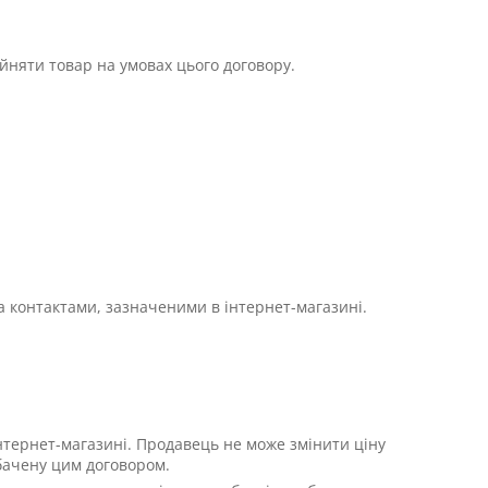
ийняти товар на умовах цього договору.
а контактами, зазначеними в інтернет-магазині.
інтернет-магазині. Продавець не може змінити ціну
дбачену цим договором.