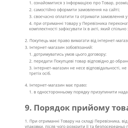
ознайомитися з інформацією про Товар, розмі
самостійно оформити замовлення на сайті;
своєчасно оплатити та отримати замовлення у 
при отриманні товару у Перевізника переконати
комплектності зафіксувати їх в акті, який спільн
Покупець має право вимагати від інтернет-магаз
Інтернет-магазин зобов’язаний:
дотримуватись умов цього договору;
передати Покупцеві товар відповідно до обран
інтернет-магазин не несе відповідальності, не 
третіх осіб.
Інтернет-магазин має право:
в односторонньому порядку призупинити надан
9. Порядок прийому то
При отриманні Товару на складі Перевізника, від
упаковки, після чого розкрити її та безпосередньо