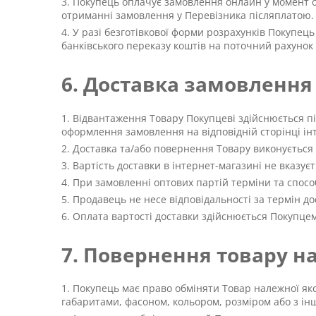
Покупець оплачує замовлення онлайн у момент о
отриманні замовлення у Перевізника післяплатою.
У разі безготівкової форми розрахунків Покупець
банківського переказу коштів на поточний рахунок
6. Доставка замовлення
Відвантаження Товару Покупцеві здійснюється п
оформлення замовлення на відповідній сторінці ін
Доставка та/або повернення Товару виконується
Вартість доставки в інтернет-магазині не вказує
При замовленні оптових партій терміни та спос
Продавець не несе відповідальності за термін дос
Оплата вартості доставки здійснюється Покупцем
7. Повернення товару на
Покупець має право обміняти Товар належної яко
габаритами, фасоном, кольором, розміром або з і