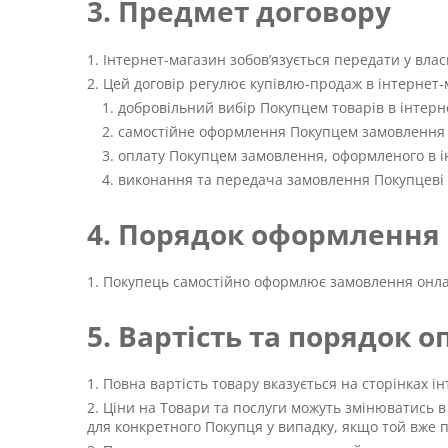
3. Предмет договору
Інтернет-магазин зобов’язується передати у влас
Цей договір регулює купівлю-продаж в інтернет-м
добровільний вибір Покупцем товарів в інтерне
самостійне оформлення Покупцем замовлення н
оплату Покупцем замовлення, оформленого в і
виконання та передача замовлення Покупцеві у
4. Порядок оформлення
Покупець самостійно оформлює замовлення онлайн
5. Вартість та порядок 
Повна вартість товару вказується на сторінках і
Ціни на Товари та послуги можуть змінюватись в 
для конкретного Покупця у випадку, якщо той вже 