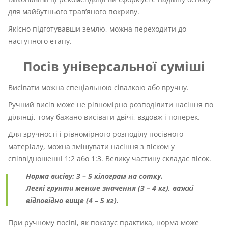
для майбутнього трав’яного покриву.
Якісно підготувавши землю, можна переходити до
наступного етапу.
Посів універсальної суміші
Висівати можна спеціальною сівалкою або вручну.
Ручний висів може не рівномірно розподілити насіння по
ділянці, тому бажано висівати двічі, вздовж і поперек.
Для зручності і рівномірного розподілу посівного
матеріалу, можна змішувати насіння з піском у
співвідношенні 1:2 або 1:3. Велику частину складає пісок.
Норма висіву: 3 – 5 кілограм на сотку.
Легкі грунти менше значення (3 – 4 кг), важкі
відповідно вище (4 – 5 кг).
При ручному посіві, як показує практика, норма може