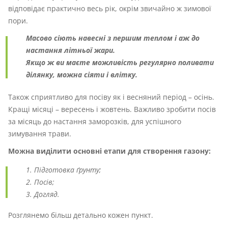
відповідає практично весь рік, окрім звичайно ж зимової
пори.
Масово сіють навесні з першим теплом і аж до
настання літньої жари.
Якщо ж ви маєте можливість регулярно поливати
ділянку, можна сіяти і влітку.
Також сприятливо для посіву як і весняний період – осінь.
Кращі місяці – вересень і жовтень. Важливо зробити посів
за місяць до настання заморозків, для успішного
зимування трави.
Можна виділити основні етапи для створення газону:
Підготовка ґрунту;
Посів;
Догляд.
Розглянемо більш детально кожен пункт.