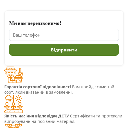
Ми вам передзвонимо!
Гарантія сортової відповідності
Вам прийде саме той
сорт, який вказаний в замовленні.
Якість насіння відповідає ДСТУ
Сертифікати та протоколи
випробувань на посівний матеріал.