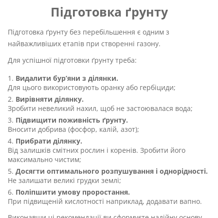
Підготовка ґрунту
Підготовка ґрунту без перебільшення є одним з
найважливіших етапів при створенні газону.
Для успішної підготовки ґрунту треба:
Видалити бур’яни з ділянки.
Для цього використовують оранку або гербіциди;
Вирівняти ділянку.
Зробити невеликий нахил, щоб не застоювалася вода;
Підвищити поживність ґрунту.
Вносити добрива (фосфор, калій, азот);
Прибрати ділянку.
Від залишків смітних рослин і коренів. Зробити його
максимально чистим;
Досягти оптимального розпушування і однорідності.
Не залишати великі грудки землі;
Поліпшити умову проростання.
При підвищеній кислотності наприклад, додавати вапно.
Виконавши ці рекомендації ви сформуєте надійну основу