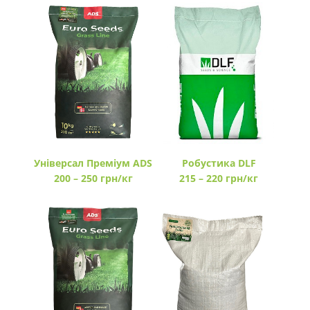
Універсал Преміум ADS
Робустика DLF
200 – 250 грн/кг
215 – 220 грн/кг