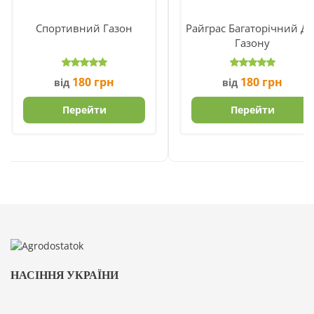
Спортивний Газон
Райграс Багаторічний Дл
Газону
180
грн
180
грн
від
від
Перейти
Перейти
НАСІННЯ УКРАЇНИ