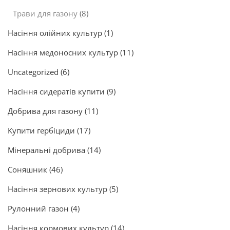
Трави для газону
(8)
Насіння олійних культур
(1)
Насіння медоносних культур
(11)
Uncategorized
(6)
Насіння сидератів купити
(9)
Добрива для газону
(11)
Купити гербіциди
(17)
Мінеральні добрива
(14)
Соняшник
(46)
Насіння зернових культур
(5)
Рулонний газон
(4)
Насіння кормових культур
(14)