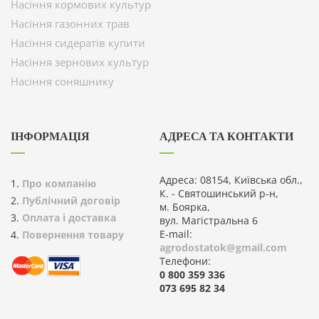
Насіння кормових культур
Насіння газонних трав
Насіння сидератів купити
Насіння зернових культур
Насіння соняшнику
ІНФОРМАЦІЯ
АДРЕСА ТА КОНТАКТИ
Адреса: 08154, Київська обл.,
Про компанію
К. - Святошинський р-н,
Публічний договір
м. Боярка,
Оплата і доставка
вул. Магістральна 6
E-mail:
Повернення товару
agrodostatok@gmail.com
Телефони:
0 800 359 336
073 695 82 34