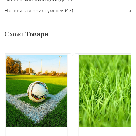
Насіння газонних сумішей
(42)
Схожі
Товари