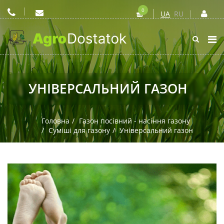
0
UA
RU
УНІВЕРСАЛЬНИЙ ГАЗОН
Головна
Газон посівний - насіння газону
Суміші для газону
Універсальний газон