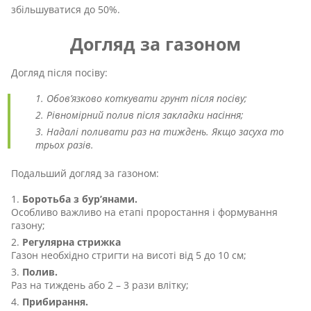
збільшуватися до 50%.
Догляд за газоном
Догляд після посіву:
Обов’язково коткувати грунт після посіву;
Рівномірний полив після закладки насіння;
Надалі поливати раз на тиждень. Якщо засуха то
трьох разів.
Подальший догляд за газоном:
Боротьба з бур’янами.
Особливо важливо на етапі проростання і формування
газону;
Регулярна стрижка
Газон необхідно стригти на висоті від 5 до 10 см;
Полив.
Раз на тиждень або 2 – 3 рази влітку;
Прибирання.