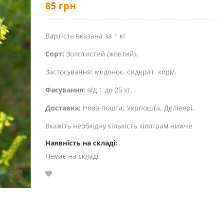
85
грн
Вартість вказана за 1 кг
Сорт:
Золотистий (жовтий).
Застосування: медонос, сидерат, корм.
Фасування:
від 1 до 25 кг.
Доставка:
Нова пошта, Укрпошта, Делівері.
Вкажіть необхідну кількість кілограм нижче
Наявність на складі:
Немає на складі