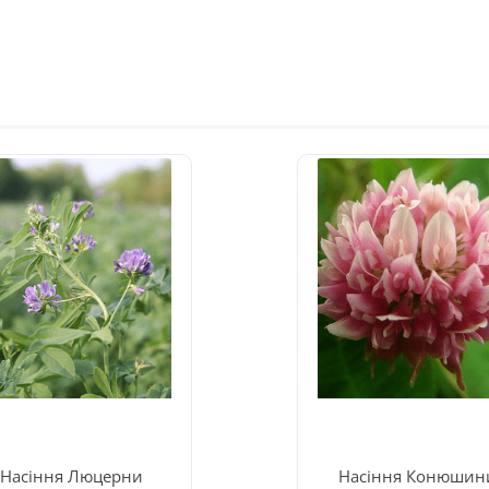
Насіння Люцерни
Насіння Конюшин