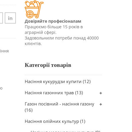
Довіряйте професіоналам
Працюємо більше 15 років в
аграрній сфері.
Задовольнили потреби понад 40000
клієнтів.
сіння
Категорії товарів
Насіння кукурудзи купити
(12)
ою
Насіння газонних трав
(13)
Газон посівний - насіння газону
(16)
Насіння олійних культур
(1)