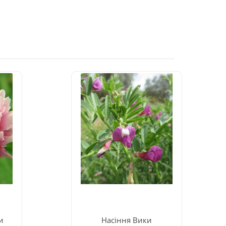
и
Насіння Вики