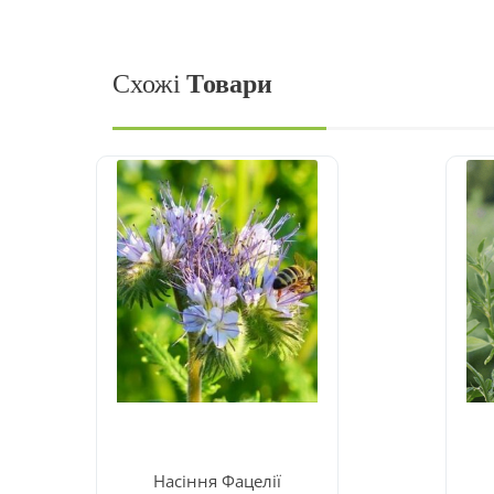
Схожі
Товари
Насіння Фацелії