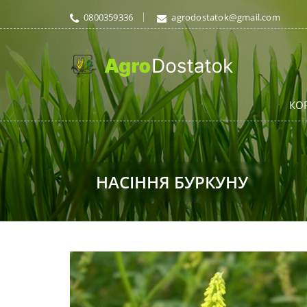
0800359336
agrodostatok@gmail.com
КО
НАСІННЯ БУРКУНУ