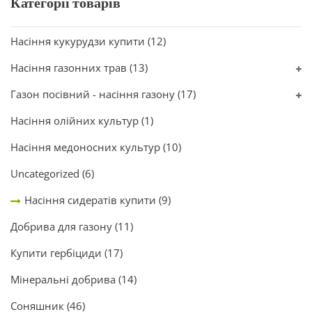
Категорії товарів
Насіння кукурудзи купити
(12)
Насіння газонних трав
(13)
Газон посівний - насіння газону
(17)
Насіння олійних культур
(1)
Насіння медоносних культур
(10)
Uncategorized
(6)
Насіння сидератів купити
(9)
Добрива для газону
(11)
Купити гербіциди
(17)
Мінеральні добрива
(14)
Соняшник
(46)