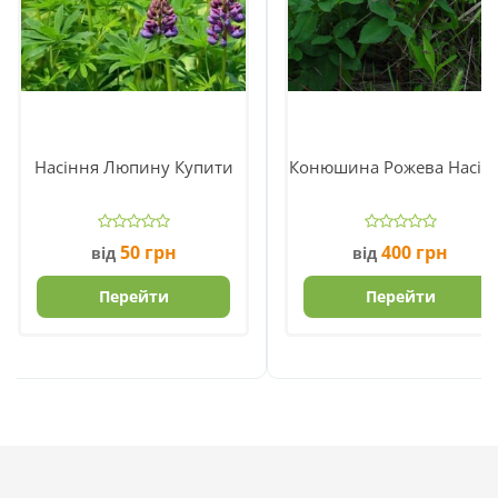
Насіння Люпину Купити
Конюшина Рожева Насін
50
грн
400
грн
від
від
Перейти
Перейти