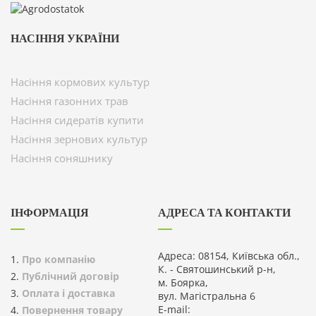
НАСІННЯ УКРАЇНИ
Насіння кормових культур
Насіння газонних трав
Насіння сидератів купити
Насіння зернових культур
Насіння соняшнику
ІНФОРМАЦІЯ
АДРЕСА ТА КОНТАКТИ
Адреса: 08154, Київська обл.,
Про компанію
К. - Святошинський р-н,
Публічний договір
м. Боярка,
Оплата і доставка
вул. Магістральна 6
E-mail:
Повернення товару