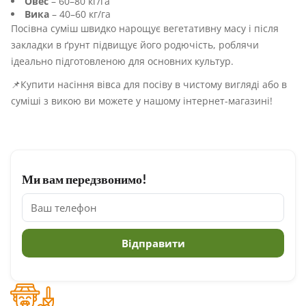
Овес
– 60–80 кг/га
Вика
– 40–60 кг/га
Посівна суміш швидко нарощує вегетативну масу і після
закладки в ґрунт підвищує його родючість, роблячи
ідеально підготовленою для основних культур.
📌Купити насіння вівса для посіву в чистому вигляді або в
суміші з викою ви можете у нашому інтернет-магазині!
Ми вам передзвонимо!