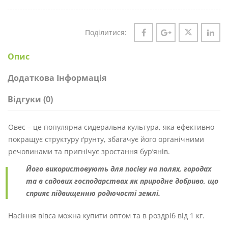
Поділитися:
Опис
Додаткова Інформація
Відгуки (0)
Овес – це популярна сидеральна культура, яка ефективно
покращує структуру ґрунту, збагачує його органічними
речовинами та пригнічує зростання бур’янів.
Його використовують для посіву на полях, городах
та в садових господарствах як природне добриво, що
сприяє підвищенню родючості землі.
Насіння вівса можна купити оптом та в роздріб від 1 кг.