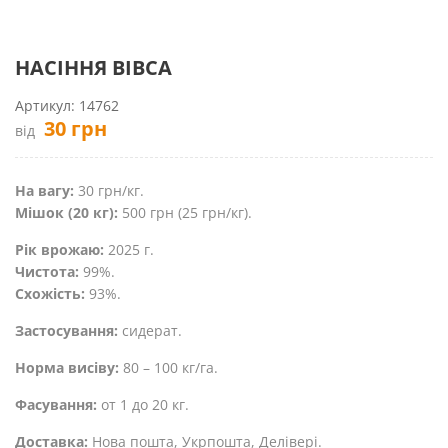
НАСІННЯ ВІВСА
Артикул:
14762
30
грн
від
На вагу:
30 грн/кг.
Мішок (20 кг):
500 грн (25 грн/кг).
Рік врожаю:
2025 г.
Чистота:
99%.
Схожість:
93%.
Застосування:
сидерат.
Норма висіву:
80 – 100 кг/га.
Фасування:
от 1 до 20 кг.
Доставка:
Нова пошта, Укрпошта, Делівері.