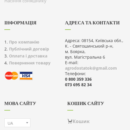
Насіння соняшнику
ІНФОРМАЦІЯ
АДРЕСА ТА КОНТАКТИ
Адреса: 08154, Київська обл.,
Про компанію
К. - Святошинський р-н,
Публічний договір
м. Боярка,
Оплата і доставка
вул. Магістральна 6
E-mail:
Повернення товару
agrodostatok@gmail.com
Телефони:
0 800 359 336
073 695 82 34
МОВА САЙТУ
КОШИК САЙТУ
Кошик