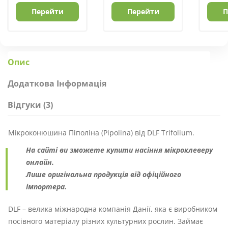
Перейти
Перейти
П
Опис
Додаткова Інформація
Відгуки (3)
Мікроконюшина Піполіна (Pipolina) від DLF Trifolium.
На сайті ви зможете купити насіння мікроклеверу
онлайн.
Лише оригінальна продукція від офіційного
імпортера.
DLF – велика міжнародна компанія Данії, яка є виробником
посівного матеріалу різних культурних рослин. Займає