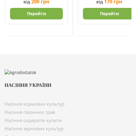
200
грн
170
грн
від
від
Перейти
Перейти
НАСІННЯ УКРАЇНИ
Насіння кормових культур
Насіння газонних трав
Насіння сидератів купити
Насіння зернових культур