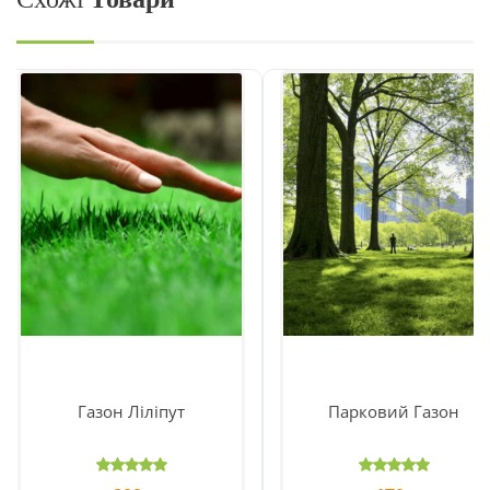
Газон Ліліпут
Парковий Газон