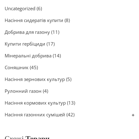
Uncategorized
(6)
Насіння сидератів купити
(8)
Добрива для газону
(11)
Купити гербіциди
(17)
Мінеральні добрива
(14)
Соняшник
(45)
Насіння зернових культур
(5)
Рулонний газон
(4)
Насіння кормових культур
(13)
Насіння газонних сумішей
(42)
Схожі
Товари