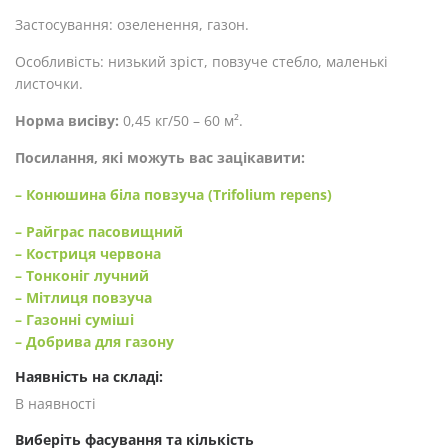
Застосування: озеленення, газон.
Особливість: низький зріст, повзуче стебло, маленькі
листочки.
Норма висіву:
0,45 кг/50 – 60 м².
Посилання, які можуть вас зацікавити:
– Конюшина біла повзуча (Trifolium repens)
– Райграс пасовищний
– Костриця червона
– Тонконіг лучний
– Мітлиця повзуча
– Газонні суміші
– Добрива для газону
Наявність на складі:
В наявності
Виберіть фасування та кількість