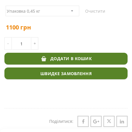
Очистити
1100
грн
КІЛЬКІСТЬ МІКРОКОНЮШИНА ПІПОЛІНА DLF TRIFOLIUM
-
+
ДОДАТИ В КОШИК
ШВИДКЕ ЗАМОВЛЕННЯ
Поділитися: