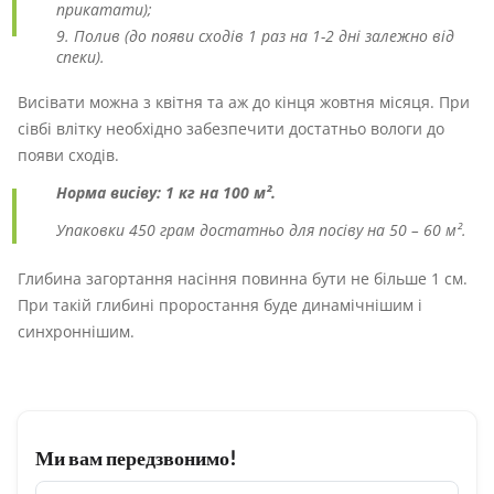
прикатати);
Полив (до появи сходів 1 раз на 1-2 дні залежно від
спеки).
Висівати можна з квітня та аж до кінця жовтня місяця. При
сівбі влітку необхідно забезпечити достатньо вологи до
появи сходів.
Норма висіву: 1 кг на 100 м².
Упаковки 450 грам достатньо для посіву на 50 – 60 м².
Глибина загортання насіння повинна бути не більше 1 см.
При такій глибині проростання буде динамічнішим і
синхроннішим.
Ми вам передзвонимо!