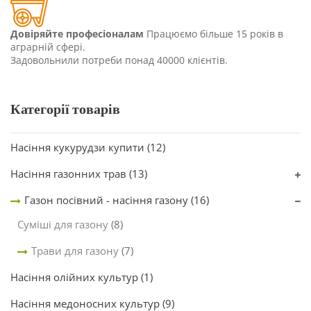
Довіряйте професіоналам
Працюємо більше 15 років в
аграрній сфері.
Задовольнили потреби понад 40000 клієнтів.
Категорії товарів
Насіння кукурудзи купити
(12)
Насіння газонних трав
(13)
Газон посівний - насіння газону
(16)
Суміші для газону
(8)
Трави для газону
(7)
Насіння олійних культур
(1)
Насіння медоносних культур
(9)