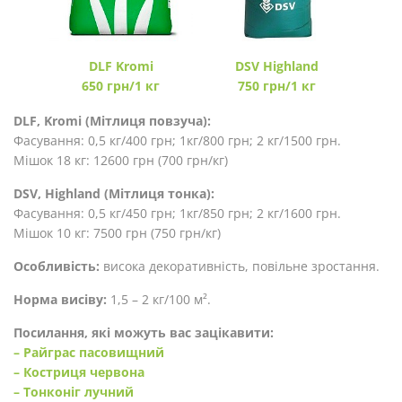
DLF Kromi
DSV Highland
650 грн/1 кг
750 грн/1 кг
DLF, Kromi (Мітлиця повзуча):
Фасування: 0,5 кг/400 грн; 1кг/800 грн; 2 кг/1500 грн.
Мішок 18 кг: 12600 грн (700 грн/кг)
DSV, Highland (Мітлиця тонка):
Фасування: 0,5 кг/450 грн; 1кг/850 грн; 2 кг/1600 грн.
Мішок 10 кг: 7500 грн (750 грн/кг)
Особливість:
висока декоративність, повільне зростання.
Норма висіву:
1,5 – 2 кг/100 м².
Посилання, які можуть вас зацікавити:
– Райграс пасовищний
– Костриця червона
– Тонконіг лучний