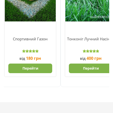
Спортивний Газон
Тонконіг Лучний Насінн
180
грн
400
грн
від
від
Перейти
Перейти