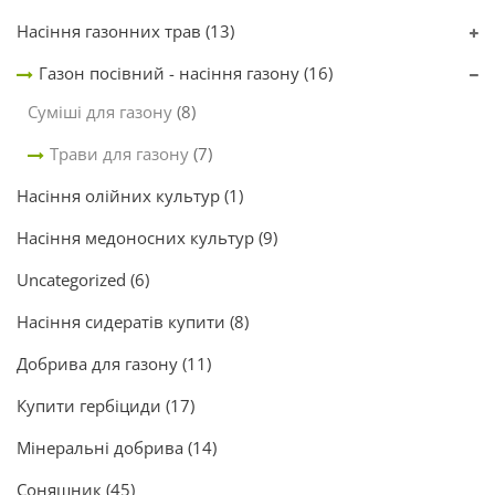
Насіння газонних трав
(13)
Газон посівний - насіння газону
(16)
Суміші для газону
(8)
Трави для газону
(7)
Насіння олійних культур
(1)
Насіння медоносних культур
(9)
Uncategorized
(6)
Насіння сидератів купити
(8)
Добрива для газону
(11)
Купити гербіциди
(17)
Мінеральні добрива
(14)
Соняшник
(45)