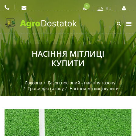
0
UA
RU
НАСІННЯ МІТЛИЦІ
КУПИТИ
Головна
Газон посівний - насіння газону
Трави для газону
Насіння мітлиці купити