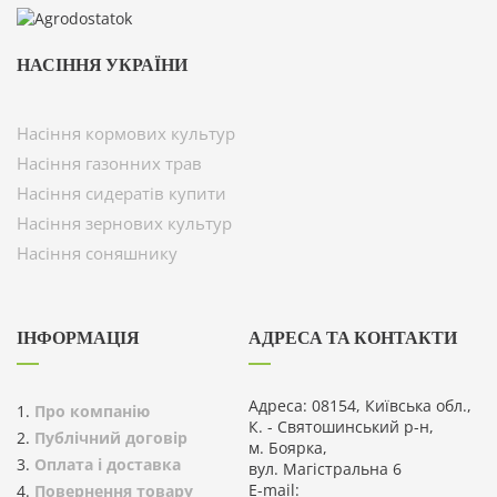
НАСІННЯ УКРАЇНИ
Насіння кормових культур
Насіння газонних трав
Насіння сидератів купити
Насіння зернових культур
Насіння соняшнику
ІНФОРМАЦІЯ
АДРЕСА ТА КОНТАКТИ
Адреса: 08154, Київська обл.,
Про компанію
К. - Святошинський р-н,
Публічний договір
м. Боярка,
Оплата і доставка
вул. Магістральна 6
E-mail:
Повернення товару