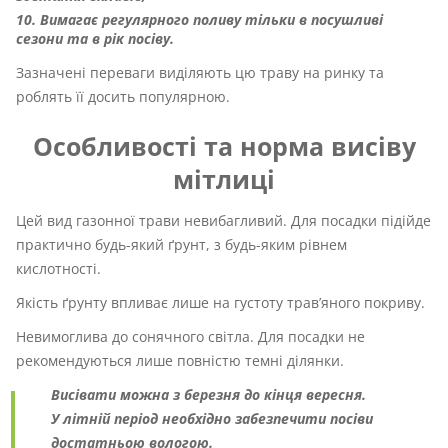
Вимагає регулярного поливу тільки в посушливі
сезони та в рік посіву.
Зазначені переваги виділяють цю траву на ринку та
роблять її досить популярною.
Особливості та норма висіву
мітлиці
Цей вид газонної трави невибагливий. Для посадки підійде
практично будь-який ґрунт, з будь-яким рівнем
кислотності.
Якість ґрунту впливає лише на густоту трав’яного покриву.
Невимоглива до сонячного світла. Для посадки не
рекомендуються лише повністю темні ділянки.
Висівати можна з березня до кінця вересня.
У літній період необхідно забезпечити посіви
достатньою вологою.