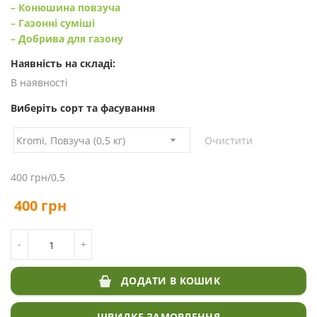
– Конюшина повзуча
– Газонні суміші
– Добрива для газону
Наявність на складі:
В наявності
Виберіть сорт та фасування
Очистити
400 грн/0,5
400
грн
КІЛЬКІСТЬ НАСІННЯ МІТЛИЦІ КУПИТИ
-
+
ДОДАТИ В КОШИК
ШВИДКЕ ЗАМОВЛЕННЯ