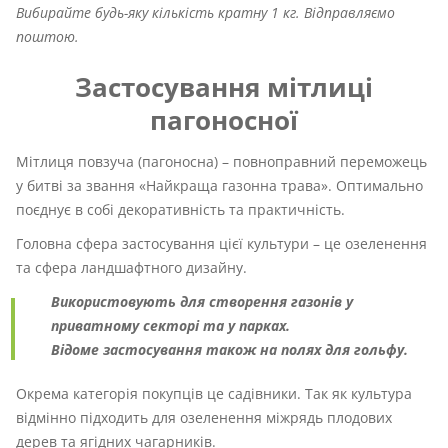
Вибирайте будь-яку кількість кратну 1 кг. Відправляємо
поштою.
Застосування мітлиці
пагоносної
Мітлиця повзуча (пагоносна) – повноправний переможець
у битві за звання «Найкраща газонна трава». Оптимально
поєднує в собі декоративність та практичність.
Головна сфера застосування цієї культури – це озеленення
та сфера ландшафтного дизайну.
Використовують для створення газонів у
приватному секторі та у парках.
Відоме застосування також на полях для гольфу.
Окрема категорія покупців це садівники. Так як культура
відмінно підходить для озеленення міжрядь плодових
дерев та ягідних чагарників.