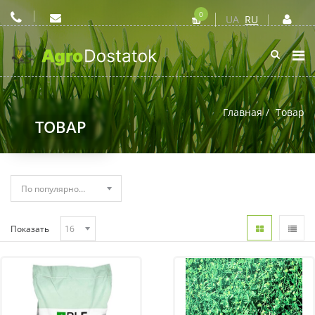
0
UA
RU
Главная
Товар
ТОВАР
Показать