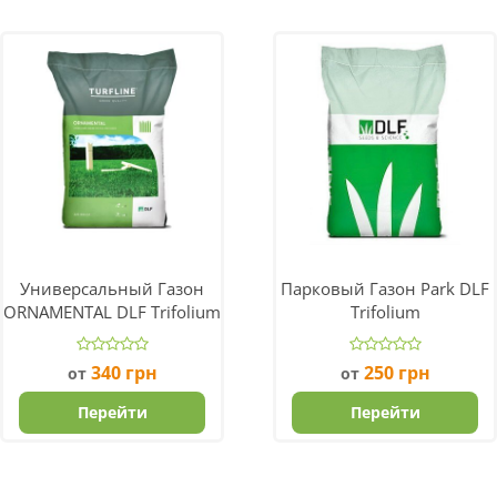
Универсальный Газон
Парковый Газон Park DLF
ORNAMENTAL DLF Trifolium
Trifolium
340
грн
250
грн
от
от
Перейти
Перейти