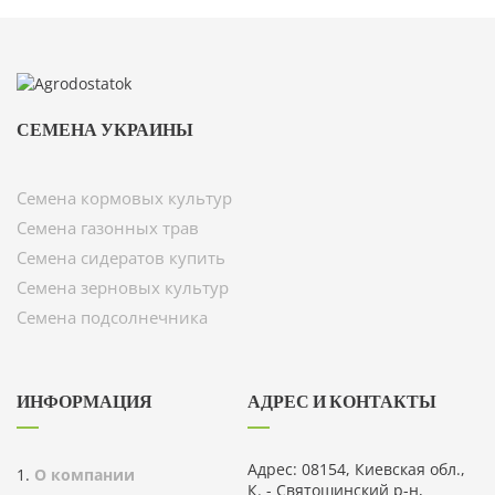
СЕМЕНА УКРАИНЫ
Семена кормовых культур
Семена газонных трав
Семена сидератов купить
Семена зерновых культур
Семена подсолнечника
ИНФОРМАЦИЯ
АДРЕС И КОНТАКТЫ
Адрес: 08154, Киевская обл.,
О компании
К. - Святошинский р-н,