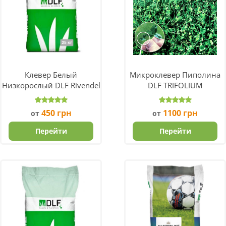
Клевер Белый
Микроклевер Пиполина
Низкорослый DLF Rivendel
DLF TRIFOLIUM
450
грн
1100
грн
от
от
Перейти
Перейти