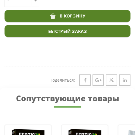
-
+
DLF RIVENDEL
В КОРЗИНУ
БЫСТРЫЙ ЗАКАЗ
Поделиться:
Сопутствующие товары