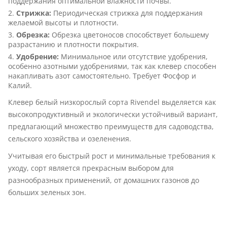
поддержания оптимальной влажности почвы.
Стрижка:
Периодическая стрижка для поддержания
желаемой высоты и плотности.
Обрезка:
Обрезка цветоносов способствует большему
разрастанию и плотности покрытия.
Удобрение:
Минимальное или отсутствие удобрения,
особенно азотными удобрениями, так как клевер способен
накапливать азот самостоятельно. Требует Фосфор и
Калий.
Клевер белый низкорослый сорта Rivendel выделяется как
высокопродуктивный и экологически устойчивый вариант,
предлагающий множество преимуществ для садоводства,
сельского хозяйства и озеленения.
Учитывая его быстрый рост и минимальные требования к
уходу, сорт является прекрасным выбором для
разнообразных применений, от домашних газонов до
больших зеленых зон.