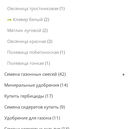
Овсяница тростниковая
(1)
Клевер белый
(2)
Мятлик луговой
(2)
Овсяница красная
(3)
Полевица побегоносная
(1)
Полевица тонкая
(1)
Семена газонных смесей
(42)
Минеральные удобрения
(14)
Купить гербициды
(17)
Семена сидератов купить
(9)
Удобрение для газона
(11)
Семена кормовых культур
(14)