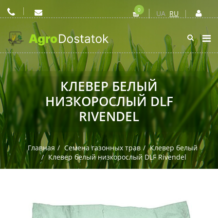
0
UA
RU
КЛЕВЕР БЕЛЫЙ
НИЗКОРОСЛЫЙ DLF
RIVENDEL
Главная
Семена газонных трав
Клевер белый
Клевер белый низкорослый DLF Rivendel