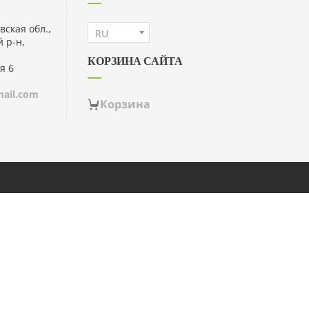
вская обл.,
 р-н,
КОРЗИНА САЙТА
я 6
ail.com
Корзина