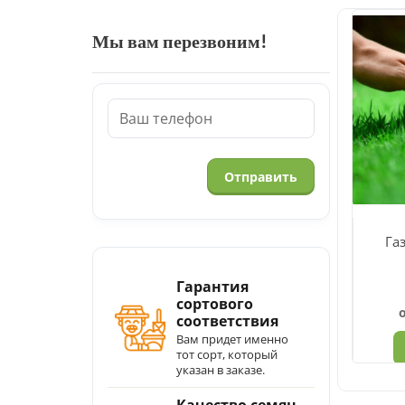
Мы вам перезвоним!
Га
Гарантия
сортового
соответствия
Вам придет именно
тот сорт, который
указан в заказе.
Качество семян