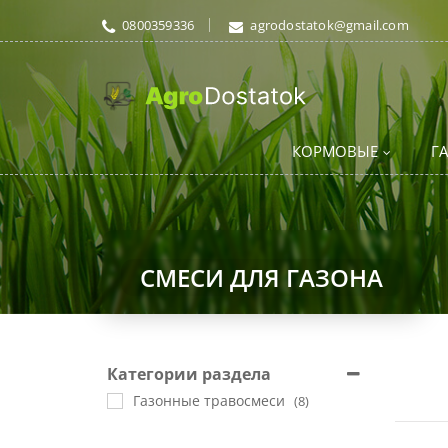
0800359336
agrodostatok@gmail.com
КОРМОВЫЕ
Г
СМЕСИ ДЛЯ ГАЗОНА
Категории раздела
Газонные травосмеси
(8)