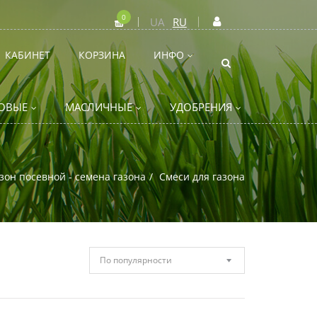
0
UA
RU
КАБИНЕТ
КОРЗИНА
ИНФО
ОВЫЕ
МАСЛИЧНЫЕ
УДОБРЕНИЯ
зон посевной - семена газона
Смеси для газона