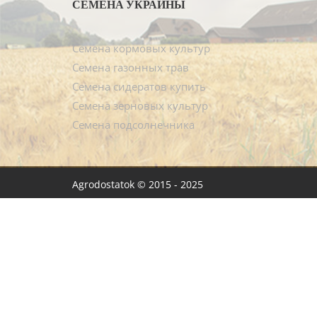
СЕМЕНА УКРАИНЫ
Семена кормовых культур
Семена газонных трав
Семена сидератов купить
Семена зерновых культур
Семена подсолнечника
Agrodostatok © 2015 - 2025