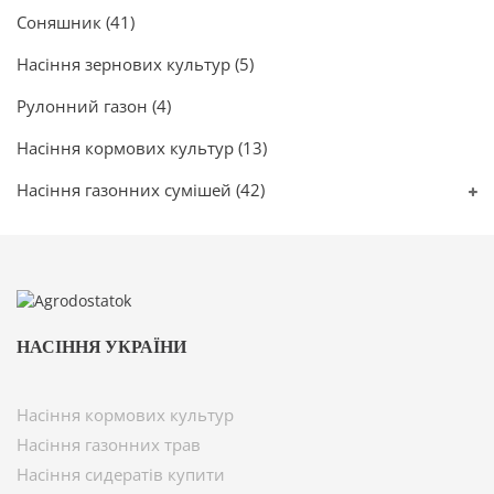
Соняшник
(41)
Насіння зернових культур
(5)
Рулонний газон
(4)
Насіння кормових культур
(13)
Насіння газонних сумішей
(42)
НАСІННЯ УКРАЇНИ
Насіння кормових культур
Насіння газонних трав
Насіння сидератів купити