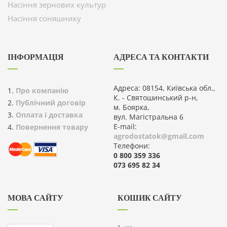
Насіння зернових культур
Насіння соняшнику
ІНФОРМАЦІЯ
АДРЕСА ТА КОНТАКТИ
Адреса: 08154, Київська обл.,
Про компанію
К. - Святошинський р-н,
Публічний договір
м. Боярка,
Оплата і доставка
вул. Магістральна 6
E-mail:
Повернення товару
agrodostatok@gmail.com
Телефони:
0 800 359 336
073 695 82 34
МОВА САЙТУ
КОШИК САЙТУ