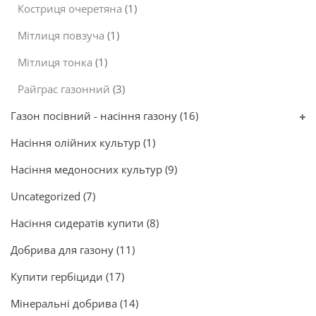
Костриця очеретяна
(1)
Мітлиця повзуча
(1)
Мітлиця тонка
(1)
Райграс газонний
(3)
Газон посівний - насіння газону
(16)
Насіння олійних культур
(1)
Насіння медоносних культур
(9)
Uncategorized
(7)
Насіння сидератів купити
(8)
Добрива для газону
(11)
Купити гербіциди
(17)
Мінеральні добрива
(14)