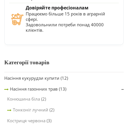
Довіряйте професіоналам
Працюємо більше 15 років в аграрній
сфері.
Задовольнили потреби понад 40000
клієнтів.
Категорії товарів
Насіння кукурудзи купити
(12)
Насіння газонних трав
(13)
Конюшина біла
(2)
Тонконіг лучний
(2)
Костриця червона
(3)