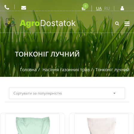
0
UA
RU
ТОНКОНІГ ЛУЧНИЙ
Головна
Насіння газонних трав
Тонконіг лучний