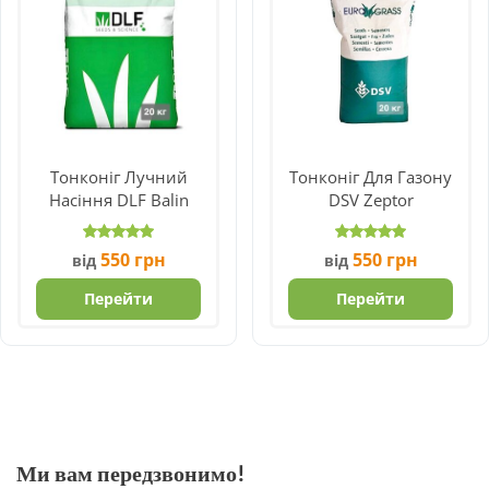
Тонконіг Лучний
Тонконіг Для Газону
Насіння DLF Balin
DSV Zeptor
550
грн
550
грн
від
від
Перейти
Перейти
Ми вам передзвонимо!