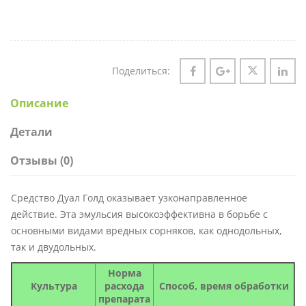
Поделиться:
Описание
Детали
Отзывы (0)
Средство Дуал Голд оказывает узконаправленное
действие. Эта эмульсия высокоэффективна в борьбе с
основными видами вредных сорняков, как однодольных,
так и двудольных.
Норма
Культура
расхода
Способ, время обработки
препарата