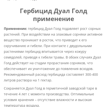
Гербицид Дуал Голд
применение
Применение:
гербицид Дуал Голд подавляет рост сорных
растений. При воздействии на злаковые сорняки активное
вещество проникает в росток, что приводит к его
скручиванию и гибели. При контакте с двудольными
растениями гербицид впитывается через кожуру
семядолей, приводя к гибели травы. В обоих случаях Дуал
Голд действует на стадии прорастания сорняков, что
обеспечивает их уничтожение до появления всходов.
Рекомендованный расход гербицида составляет 300-400
литров раствора на 1 гектар.
Сохраняется Дуал Голд в герметичной заводской таре в
течение 4 лет с момента производства. Оптимальные
условия хранения – отсутствие влажности и высокая
температура воздуха.