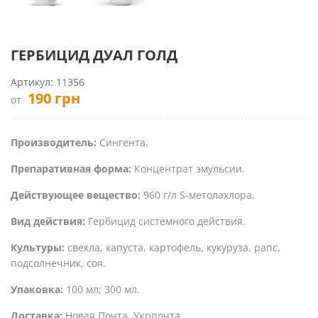
ГЕРБИЦИД ДУАЛ ГОЛД
Артикул:
11356
190
грн
от
Производитель:
Сингента.
Препаративная форма:
Концентрат эмульсии.
Действующее вещество:
960 г/л S-метолахлора.
Вид действия:
Гербицид системного действия.
Культуры:
свекла, капуста, картофель, кукуруза, рапс,
подсолнечник, соя.
Упаковка:
100 мл; 300 мл.
Доставка:
Новая Почта, Укрпочта.