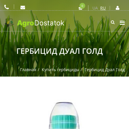
0
UA
RU
ГЕРБИЦИД ДУАЛ ГОЛД
Главная
Купить гербициды
Гербицид Дуал Голд