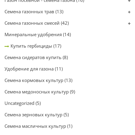
Газон посевной - семена газона
(16)
Семена газонных трав
(13)
Семена газонных смесей
(42)
Минеральные удобрения
(14)
Купить гербициды
(17)
Семена сидератов купить
(8)
Удобрение для газона
(11)
Семена кормовых культур
(13)
Семена медоносных культур
(9)
Uncategorized
(5)
Семена зерновых культур
(5)
Семена масличных культур
(1)