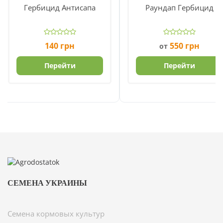
Гербицид Антисапа
Раундап Гербицид
140
грн
550
грн
от
Перейти
Перейти
СЕМЕНА УКРАИНЫ
Семена кормовых культур