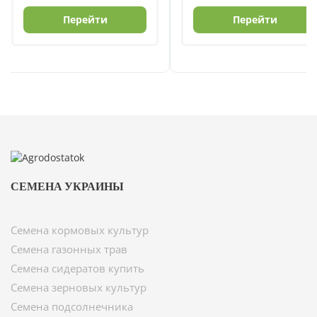
цена
цена:
составляла
2500 грн.
Перейти
Перейти
3200 грн.
СЕМЕНА УКРАИНЫ
Семена кормовых культур
Семена газонных трав
Семена сидератов купить
Семена зерновых культур
Семена подсолнечника