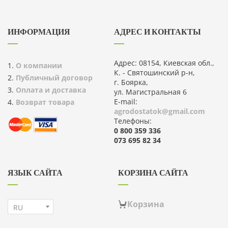
ИНФОРМАЦИЯ
АДРЕС И КОНТАКТЫ
Адрес: 08154, Киевская обл.,
О компании
К. - Святошинский р-н,
Публичный договор
г. Боярка,
Оплата и доставка
ул. Магистральная 6
E-mail:
Возврат товара
agrodostatok@gmail.com
Телефоны:
0 800 359 336
073 695 82 34
ЯЗЫК САЙТА
КОРЗИНА САЙТА
Корзина