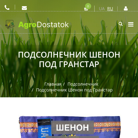
0
UA
RU
ПОДСОЛНЕЧНИК ШЕНОН
ПОД ГРАНСТАР
Главная
Подсолнечник
Подсолнечник Шенон под Гранстар