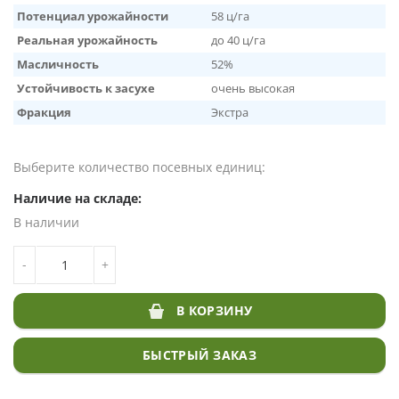
Потенциал урожайности
58 ц/га
Реальная урожайность
до 40 ц/га
Масличность
52%
Устойчивость к засухе
очень высокая
Фракция
Экстра
Выберите количество посевных единиц:
Наличие на складе:
В наличии
КОЛИЧЕСТВО ТОВАРА ПОДСОЛНЕЧНИК ШЕНОН ПОД
-
+
ГРАНСТАР
В КОРЗИНУ
БЫСТРЫЙ ЗАКАЗ