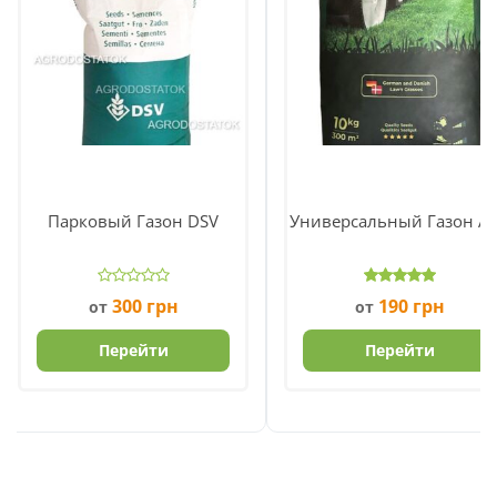
Парковый Газон DSV
Универсальный Газон A
300
грн
190
грн
от
от
Перейти
Перейти