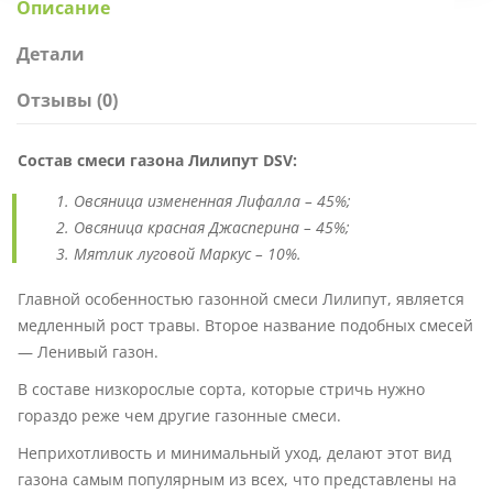
Описание
Детали
Отзывы (0)
Состав смеси газона Лилипут DSV:
Овсяница измененная Лифалла – 45%;
Овсяница красная Джасперина – 45%;
Мятлик луговой Маркус – 10%.
Главной особенностью газонной смеси Лилипут, является
медленный рост травы. Второе название подобных смесей
— Ленивый газон.
В составе низкорослые сорта, которые стричь нужно
гораздо реже чем другие газонные смеси.
Неприхотливость и минимальный уход, делают этот вид
газона самым популярным из всех, что представлены на