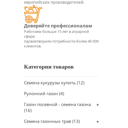
европейских производителей.
Категории товаров
Семена кукурузы купить
(12)
Рулонний газон
(4)
Газон посевной - семена газона
IUM ADS
(16)
Семена газонных трав
(13)