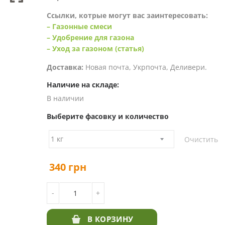
Ссылки, котрые могут вас заинтересовать:
– Газонные смеси
– Удобрение для газона
– Уход за газоном (статья)
Доставка:
Новая почта, Укрпочта, Деливери.
Наличие на складе:
В наличии
Выберите фасовку и количество
Очистить
340
грн
КОЛИЧЕСТВО ТОВАРА ГАЗОН ЛИЛИПУТ PREM
-
+
В КОРЗИНУ