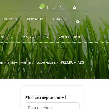
0
UA
RU
КАБИНЕТ
КОРЗИНА
ИНФО
ОВЫЕ
МАСЛИЧНЫЕ
УДОБРЕНИЯ
ны лилипут купить
Газон лилипут PREMIUM ADS
Мы вам перезвоним!