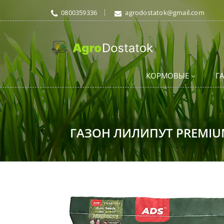
0800359336
agrodostatok@gmail.com
КОРМОВЫЕ
Г
ГАЗОН ЛИЛИПУТ PREMIU