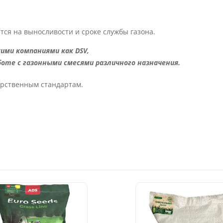
тся на выносливости и сроке службы газона.
ми компаниями как DSV,
оте с газонными смесями различного назначения.
арственным стандартам.