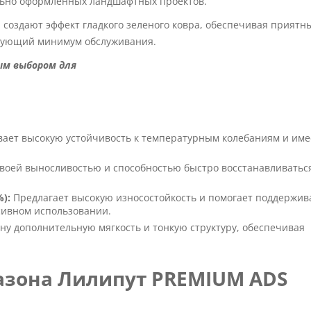
льно оформленных ландшафтных проектов.
 создают эффект гладкого зеленого ковра, обеспечивая приятн
ебующий минимум обслуживания.
ым выбором для
ает высокую устойчивость к температурным колебаниям и име
воей выносливостью и способностью быстро восстанавливатьс
):
Предлагает высокую износостойкость и помогает поддержив
сивном использовании.
ну дополнительную мягкость и тонкую структуру, обеспечивая
азона Лилипут PREMIUM ADS