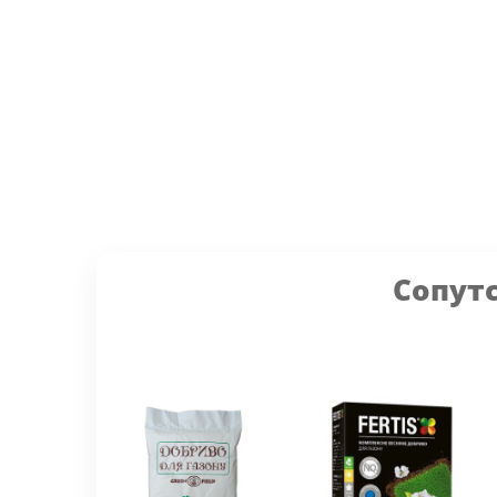
Сопут