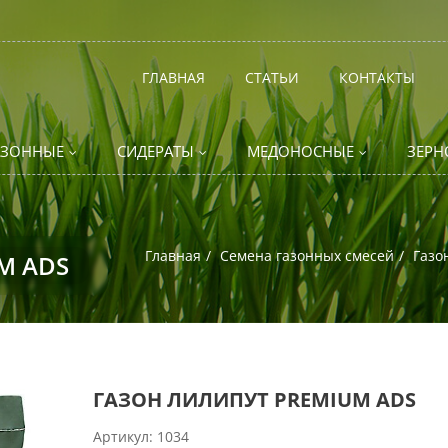
ГЛАВНАЯ
СТАТЬИ
КОНТАКТЫ
АЗОННЫЕ
СИДЕРАТЫ
МЕДОНОСНЫЕ
ЗЕРН
Главная
Семена газонных смесей
Газо
M ADS
ГАЗОН ЛИЛИПУТ PREMIUM ADS
Артикул:
1034