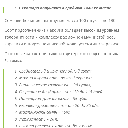
С 1 гектара получают в среднем 1440 кг масла.
Семечки большие, вытянутые, масса 100 штук — до 130 г.
Сорт подсолнечника Лакомка обладает высоким уровнем
толерантности к комплексу рас ложной мучнистой росы,
заразихи и подсолнечниковой моли, устойчив к заразихе.
Основные характеристики кондитерского подсолнечника
Лакомка:
Среднеспелый и крупноплодный сорт;
Можно выращивать по всей Украине;
Биологическое созревание – 90 суток;
Созревание до уборки – от 110 до 115 дней;
Потенциал урожайности – 35 ц/га;
Реальная урожайность – от 20 до 25 ц/га;
Масличность семян – 45%;
Лузжистость – 26%;
Высота растения – от 190 до 200 см;