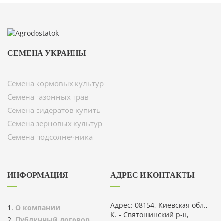
СЕМЕНА УКРАИНЫ
Семена кормовых культур
Семена газонных трав
Семена сидератов купить
Семена зерновых культур
Семена подсолнечника
ИНФОРМАЦИЯ
АДРЕС И КОНТАКТЫ
Адрес: 08154, Киевская обл.,
О компании
К. - Святошинский р-н,
Публичный договор