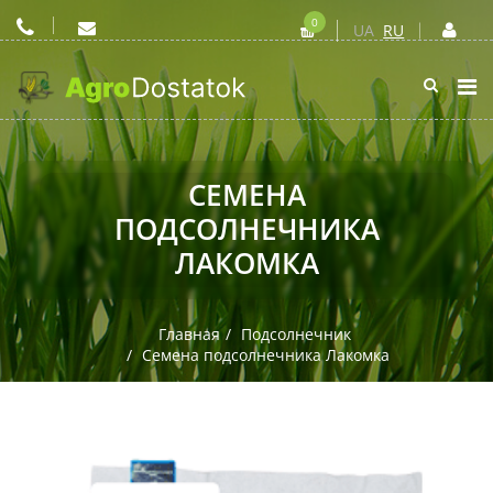
0
UA
RU
СЕМЕНА
ПОДСОЛНЕЧНИКА
ЛАКОМКА
Главная
Подсолнечник
Семена подсолнечника Лакомка