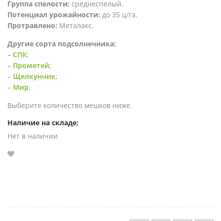
Группа спелости:
среднеспелый.
Потенциал урожайности:
до 35 ц/га.
Протравлено:
Металакс.
Другие сорта подсолнечника:
–
СПК
;
–
Прометей
;
–
Щелкунчик
;
–
Мир
.
Выберите количество мешков ниже.
Наличие на складе:
Нет в наличии