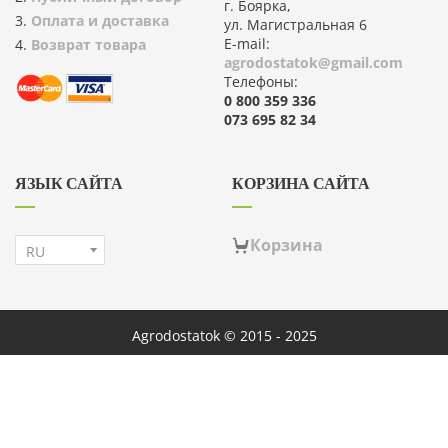
г. Боярка,
Оплата и доставка
ул. Магистральная 6
E-mail:
Возврат товара
agrodostatok@gmail.com
Телефоны:
0 800 359 336
073 695 82 34
ЯЗЫК САЙТА
КОРЗИНА САЙТА
Корзина
Agrodostatok © 2015 - 2025