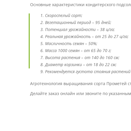
Основные характеристики кондитерского подсо
Скороспелый сорт;
Вегетационный период – 95 дней;
Потенциал урожайности – 38 ц/га;
Реальная урожайность – от 25 до 27 ц/га;
Масличность семян – 50%;
Масса 1000 семян – от 65 до 70 г;
Высота растения – от 140 до 160 см;
Диаметр корзинки – от 18 до 22 см;
Рекомендуется густота стояния растений к
Агротехнология выращивания сорта Прометей с
Делайте заказ онлайн или звоните по указанны