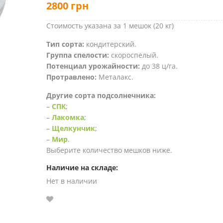
2800
грн
Стоимость указана за 1 мешок (20 кг)
Тип сорта:
кондитерский.
Группа спелости:
скороспелый.
Потенциал урожайности:
до 38 ц/га.
Протравлено:
Металакс.
Другие сорта подсолнечника:
–
СПК
;
–
Лакомка
;
–
Щелкунчик
;
–
Мир
.
Выберите количество мешков ниже.
Наличие на складе:
Нет в наличии