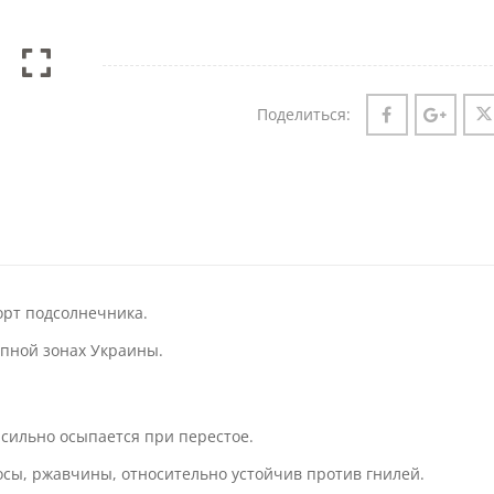
Поделиться:
орт подсолнечника.
епной зонах Украины.
 сильно осыпается при перестое.
осы, ржавчины, относительно устойчив против гнилей.