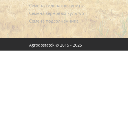
Семена сидератов купить
Семена зерновых культур
Семена подсолнечника
Agrodostatok © 2015 - 2025