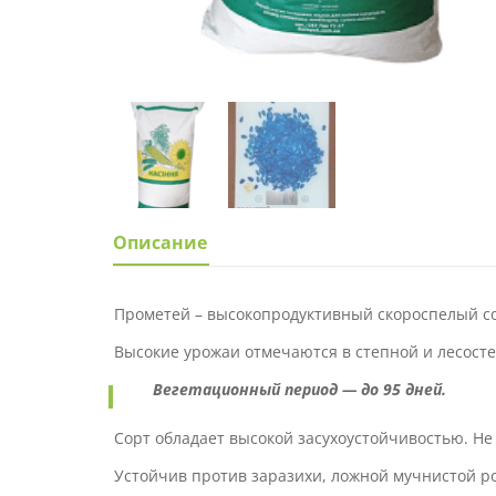
Описание
Прометей – высокопродуктивный скороспелый с
Высокие урожаи отмечаются в степной и лесост
Вегетационный период — до 95 дней.
Сорт обладает высокой засухоустойчивостью. Не
Устойчив против заразихи, ложной мучнистой р