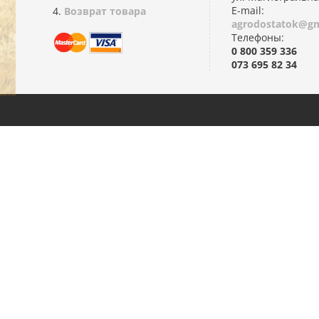
E-mail:
Возврат товара
agrodostatok@gm
Телефоны:
0 800 359 336
073 695 82 34