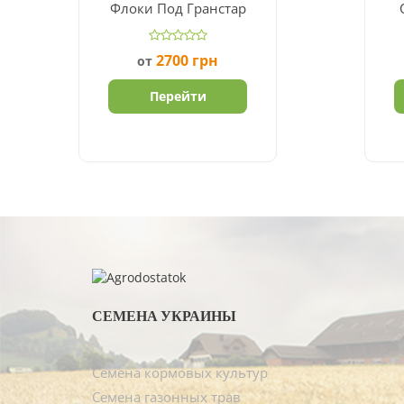
Флоки Под Гранстар
2700
грн
от
Перейти
СЕМЕНА УКРАИНЫ
Семена кормовых культур
Семена газонных трав