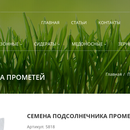
ГЛАВНАЯ
СТАТЬИ
КОНТАКТЫ
АЗОННЫЕ
СИДЕРАТЫ
МЕДОНОСНЫЕ
ЗЕРН
Главная
П
А ПРОМЕТЕЙ
СЕМЕНА ПОДСОЛНЕЧНИКА ПРОМЕ
Артикул:
5818