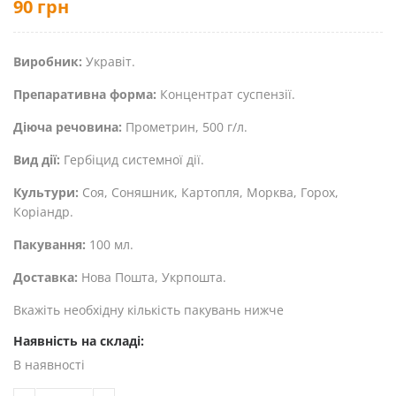
90
грн
Виробник:
Укравіт.
Препаративна форма:
Концентрат суспензії.
Діюча речовина:
Прометрин, 500 г/л.
Вид дії:
Гербіцид системної дії.
Культури:
Соя, Соняшник, Картопля, Морква, Горох,
Коріандр.
Пакування:
100 мл.
Доставка:
Нова Пошта, Укрпошта.
Вкажіть необхідну кількість пакувань нижче
Наявність на складі:
В наявності
КІЛЬКІСТЬ ГЕРБІЦИД СЕЛЕФІТ