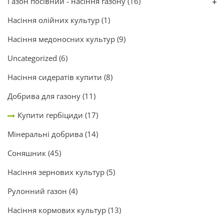
Газон посівний - насіння газону
(16)
Насіння олійних культур
(1)
Насіння медоносних культур
(9)
Uncategorized
(6)
Насіння сидератів купити
(8)
Добрива для газону
(11)
Купити гербіциди
(17)
Мінеральні добрива
(14)
Соняшник
(45)
Насіння зернових культур
(5)
Рулонний газон
(4)
Насіння кормових культур
(13)