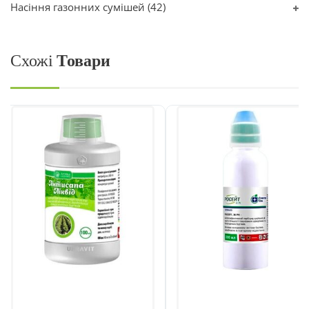
Насіння газонних сумішей
(42)
Схожі
Товари