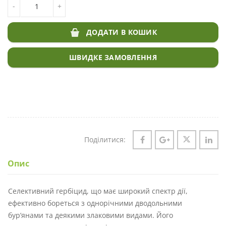
-
+
ДОДАТИ В КОШИК
ШВИДКЕ ЗАМОВЛЕННЯ
Поділитися:
Опис
Селективний гербіцид, що має широкий спектр дії,
ефективно бореться з однорічними дводольними
бур’янами та деякими злаковими видами. Його