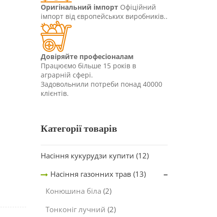
Оригінальний імпорт
Офіційний
імпорт від європейських виробників..
Довіряйте професіоналам
Працюємо більше 15 років в
аграрній сфері.
Задовольнили потреби понад 40000
клієнтів.
НУ
Категорії товарів
Насіння кукурудзи купити
(12)
Насіння газонних трав
(13)
Конюшина біла
(2)
Тонконіг лучний
(2)