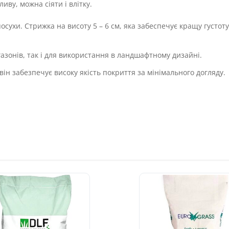
иву, можна сіяти і влітку.
сухи. Стрижка на висоту 5 – 6 см, яка забеспечує кращу густоту
азонів, так і для використання в ландшафтному дизайні.
він забезпечує високу якість покриття за мінімального догляду.