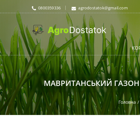
0800359336
agrodostatok@gmail.com
КО
МАВРИТАНСЬКИЙ ГАЗОН
Головна