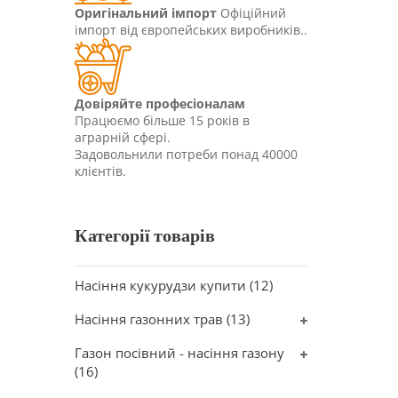
Оригінальний імпорт
Офіційний
імпорт від європейських виробників..
Довіряйте професіоналам
Працюємо більше 15 років в
аграрній сфері.
Задовольнили потреби понад 40000
клієнтів.
Категорії товарів
ОВИЙ
Насіння кукурудзи купити
(12)
Насіння газонних трав
(13)
Газон посівний - насіння газону
(16)