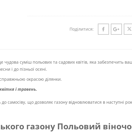
Поділитися:
е чудова суміш польових та садових квітів, яка забезпечить ва
ни і до пізньої осені.
 справжньою окрасою ділянки.
 квітня і травень.
ь до самосіву, що дозволяє газону відновлюватися в наступні рок
ького газону Польовий віночо