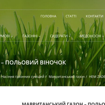
ГОЛОВНА
СТАТТІ
КОНТАКТИ
РМОВІ
ГАЗОННІ
СИДЕРАТИ
МЕДОНОСНІ
 – ПОЛЬОВИЙ ВІНОЧОК
Насіння газонних сумішей
Мавританський газон
HEM ZADE
МАВРИТАНСЬКИЙ ГАЗОН – ПОЛЬ