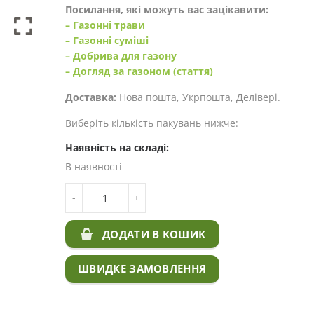
Посилання, які можуть вас зацікавити:
– Газонні трави
– Газонні суміші
– Добрива для газону
– Догляд за газоном (стаття)
Доставка:
Нова пошта, Укрпошта, Делівері.
Виберіть кількість пакувань нижче:
Наявність на складі:
В наявності
КІЛЬКІСТЬ МАВРИТАНСЬКИЙ ГАЗОН - ПОЛЬ
-
+
ВІНОЧОК
ДОДАТИ В КОШИК
ШВИДКЕ ЗАМОВЛЕННЯ