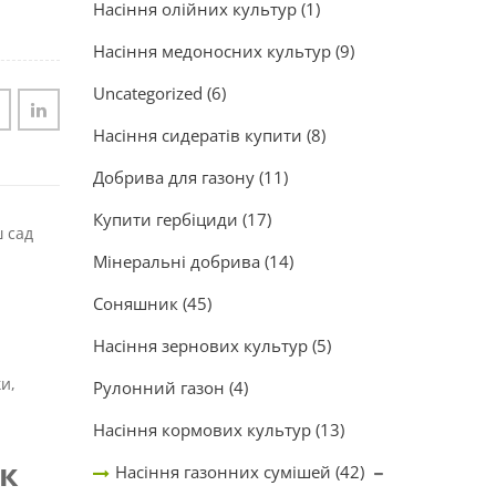
Насіння олійних культур
(1)
Насіння медоносних культур
(9)
Uncategorized
(6)
Насіння сидератів купити
(8)
Добрива для газону
(11)
Купити гербіциди
(17)
ш сад
Мінеральні добрива
(14)
Соняшник
(45)
Насіння зернових культур
(5)
и,
Рулонний газон
(4)
Насіння кормових культур
(13)
к
Насіння газонних сумішей
(42)