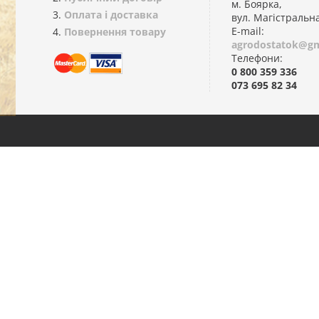
м. Боярка,
Оплата і доставка
вул. Магістральн
E-mail:
Повернення товару
agrodostatok@gm
Телефони:
0 800 359 336
073 695 82 34