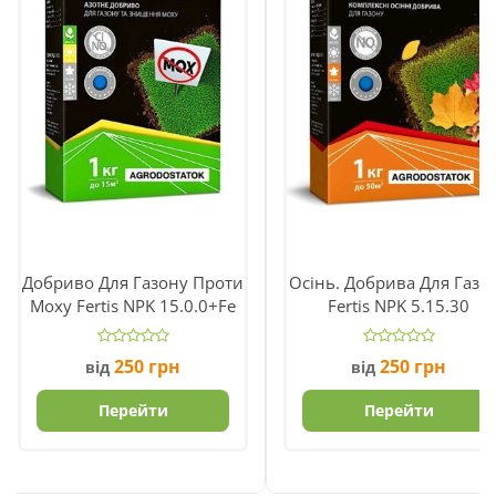
Добриво Для Газону Проти
Осінь. Добрива Для Газо
Моху Fertis NPK 15.0.0+Fe
Fertis NPK 5.15.30
250
грн
250
грн
від
від
Перейти
Перейти