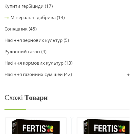
Купити гербіциди
(17)
Мінеральні добрива
(14)
Соняшник
(45)
Насіння зернових культур
(5)
Рулонний газон
(4)
Насіння кормових культур
(13)
Насіння газонних сумішей
(42)
Схожі
Товари