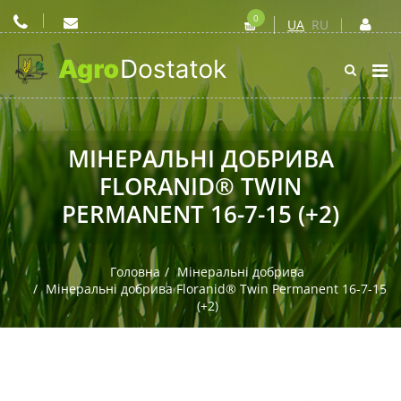
0
UA
RU
МІНЕРАЛЬНІ ДОБРИВА
FLORANID® TWIN
PERMANENT 16-7-15 (+2)
Головна
Мінеральні добрива
Мінеральні добрива Floranid® Twin Permanent 16-7-15
(+2)