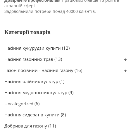
Довіряйте професіоналам
Працюємо більше 15 років в
аграрній сфері.
Задовольнили потреби понад 40000 клієнтів.
Категорії товарів
Насіння кукурудзи купити
(12)
Насіння газонних трав
(13)
Газон посівний - насіння газону
(16)
Насіння олійних культур
(1)
Насіння медоносних культур
(9)
Uncategorized
(6)
Насіння сидератів купити
(8)
Добрива для газону
(11)