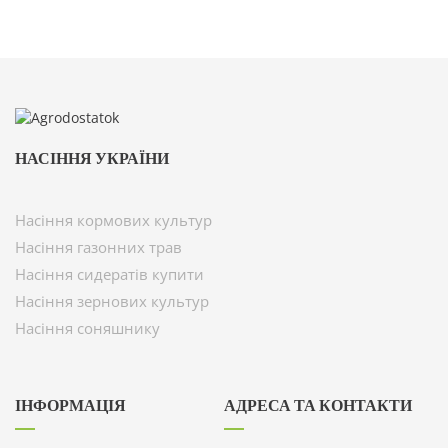
НАСІННЯ УКРАЇНИ
Насіння кормових культур
Насіння газонних трав
Насіння сидератів купити
Насіння зернових культур
Насіння соняшнику
ІНФОРМАЦІЯ
АДРЕСА ТА КОНТАКТИ