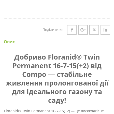
Поділитися:
Опис
Добриво Floranid® Twin
Permanent 16-7-15(+2) від
Compo — стабільне
живлення пролонгованої дії
для ідеального газону та
саду!
Floranid® Twin Permanent 16-7-15(+2) — це високоякісне