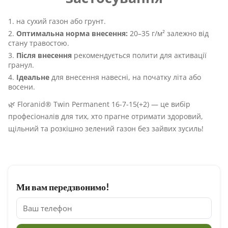
на сухий газон або грунт.
Оптимальна норма внесення:
20–35 г/м² залежно від
стану травостою.
Після внесення
рекомендується полити для активації
гранул.
Ідеальне
для внесення навесні, на початку літа або
восени.
🌿 Floranid® Twin Permanent 16-7-15(+2) — це вибір
професіоналів для тих, хто прагне отримати здоровий,
щільний та розкішно зелений газон без зайвих зусиль!
Ми вам передзвонимо!