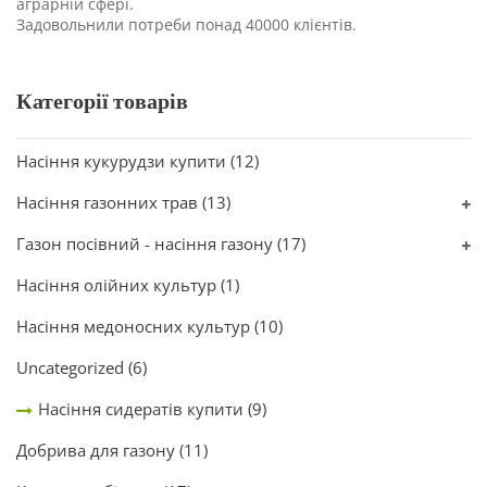
аграрній сфері.
Задовольнили потреби понад 40000 клієнтів.
Категорії товарів
Насіння кукурудзи купити
(12)
Насіння газонних трав
(13)
Газон посівний - насіння газону
(17)
Насіння олійних культур
(1)
Насіння медоносних культур
(10)
Uncategorized
(6)
Насіння сидератів купити
(9)
Добрива для газону
(11)