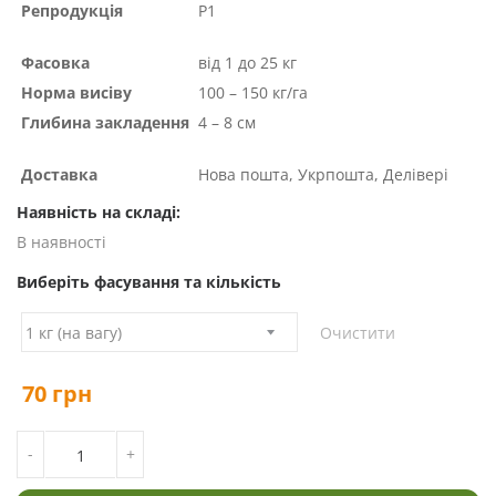
Репродукція
Р1
Фасовка
від 1 до 25 кг
Норма висіву
100 – 150 кг/га
Глибина закладення
4 – 8 см
Доставка
Нова пошта, Укрпошта, Делівері
Наявність на складі:
В наявності
Виберіть фасування та кількість
Очистити
70
грн
КІЛЬКІСТЬ НАСІННЯ ВИКИ ЯРОЇ ТА ОЗИМОЇ
-
+