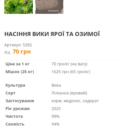
НАСІННЯ ВИКИ ЯРОЇ ТА ОЗИМОЇ
Артикул:
5392
70
грн
від
Ціна за 1 кг
70 грн/кг (на вагу)
Мішок (25 кг)
1625 грн (65 грн/кг)
Культура
Вика
Сорт
Ліліанна (яровий)
Застосування
корм, медонос, сидерат
Рік урожаю
2025
Чистота
99%
Схожість
94%