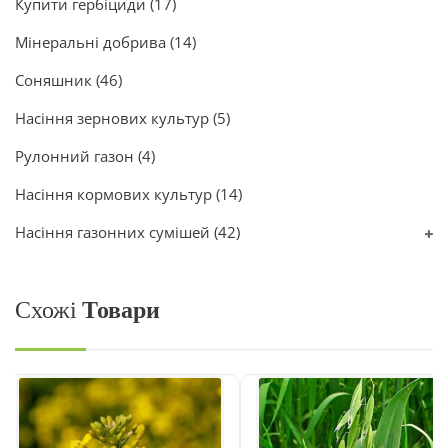
Купити гербіциди
(17)
Мінеральні добрива
(14)
Соняшник
(46)
Насіння зернових культур
(5)
Рулонний газон
(4)
Насіння кормових культур
(14)
Насіння газонних сумішей
(42)
Схожі
Товари