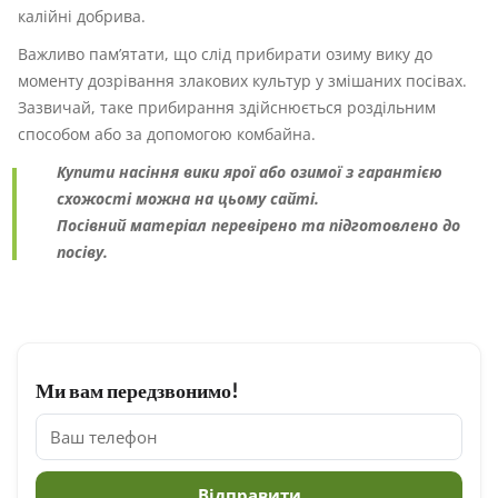
калійні добрива.
Важливо пам’ятати, що слід прибирати озиму вику до
моменту дозрівання злакових культур у змішаних посівах.
Зазвичай, таке прибирання здійснюється роздільним
способом або за допомогою комбайна.
Купити насіння вики ярої або озимої з гарантією
схожості можна на цьому сайті.
Посівний матеріал перевірено та підготовлено до
посіву.
Ми вам передзвонимо!