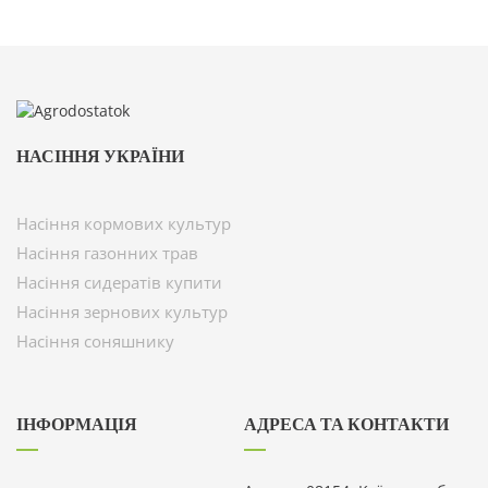
НАСІННЯ УКРАЇНИ
Насіння кормових культур
Насіння газонних трав
Насіння сидератів купити
Насіння зернових культур
Насіння соняшнику
ІНФОРМАЦІЯ
АДРЕСА ТА КОНТАКТИ