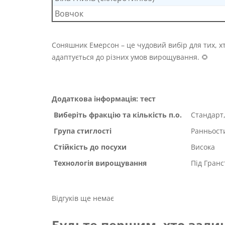
Вовчок
Соняшник Емерсон – це чудовий вибір для тих, хт
адаптується до різних умов вирощування. 🌻
Додаткова інформація: тест
Виберіть фракцію та кількість п.о.
Стандарт,
Група стиглості
Ранньости
Стійкість до посухи
Висока
Технологія вирощування
Під Гранс
Відгуків ще немає