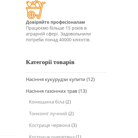
Довіряйте професіоналам
Працюємо більше 15 років в
аграрній сфері. Задовольнили
потреби понад 40000 клієнтів.
Категорії товарів
Насіння кукурудзи купити
(12)
Насіння газонних трав
(13)
Конюшина біла
(2)
Тонконіг лучний
(2)
Костриця червона
(3)
Костриця очеретяна
(1)