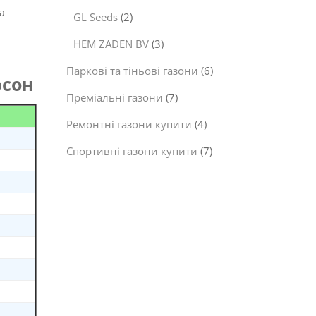
а
GL Seeds
(2)
HEM ZADEN BV
(3)
Паркові та тіньові газони
(6)
рсон
Преміальні газони
(7)
Ремонтні газони купити
(4)
Спортивні газони купити
(7)