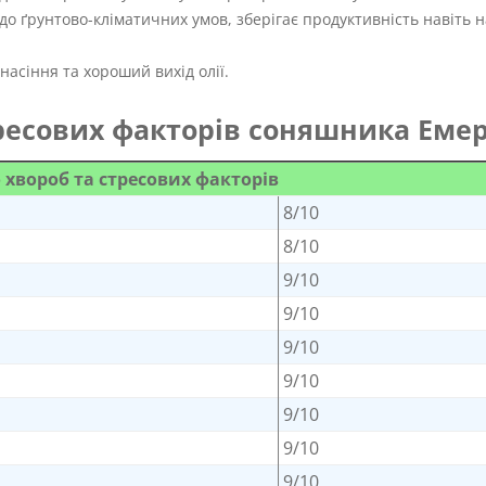
о ґрунтово-кліматичних умов, зберігає продуктивність навіть н
насіння та хороший вихід олії.
тресових факторів соняшника Еме
о хвороб та стресових факторів
8/10
8/10
9/10
9/10
9/10
9/10
9/10
9/10
9/10