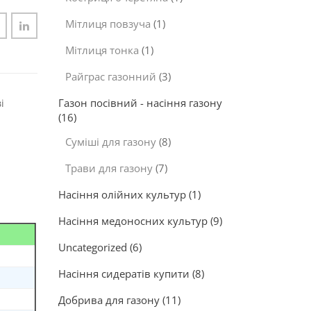
Мітлиця повзуча
(1)
Мітлиця тонка
(1)
Райграс газонний
(3)
Газон посівний - насіння газону
і
(16)
Суміші для газону
(8)
Трави для газону
(7)
Насіння олійних культур
(1)
Насіння медоносних культур
(9)
Uncategorized
(6)
Насіння сидератів купити
(8)
Добрива для газону
(11)