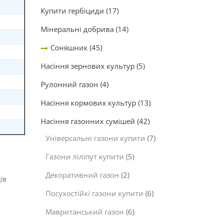
Купити гербіциди
(17)
Мінеральні добрива
(14)
Соняшник
(45)
Насіння зернових культур
(5)
Рулонний газон
(4)
Насіння кормових культур
(13)
Насіння газонних сумішей
(42)
Універсальні газони купити
(7)
Газони ліліпут купити
(5)
Декоративний газон
(2)
ів
Посухостійкі газони купити
(6)
Мавританський газон
(6)