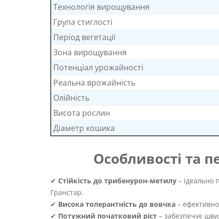
Технологія вирощування
Група стиглості
Період вегетації
Зона вирощування
Потенціал урожайності
Реальна врожайність
Олійність
Висота рослин
Діаметр кошика
Особливості та 
✔
Стійкість до трибенурон-метилу
– ідеально 
Гранстар.
✔
Висока толерантність до вовчка
– ефективно
✔
Потужний початковий ріст
– забезпечує швид