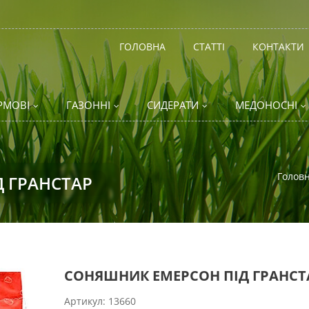
ГОЛОВНА
СТАТТІ
КОНТАКТИ
РМОВІ
ГАЗОННІ
СИДЕРАТИ
МЕДОНОСНІ
Голов
 ГРАНСТАР
СОНЯШНИК ЕМЕРСОН ПІД ГРАНСТ
Артикул:
13660