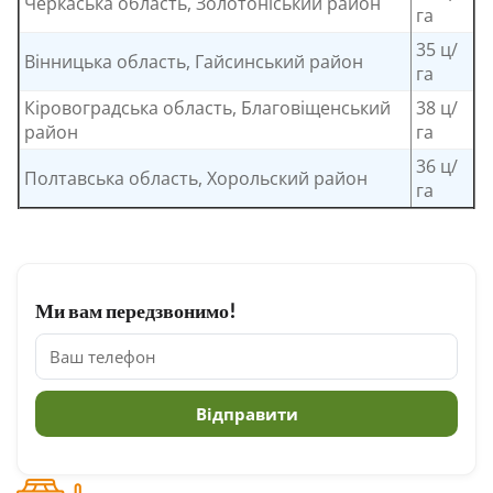
Черкаська область, Золотоніський район
га
35 ц/
Вінницька область, Гайсинський район
га
Кіровоградська область, Благовіщенський
38 ц/
район
га
36 ц/
Полтавська область, Хорольский район
га
Ми вам передзвонимо!