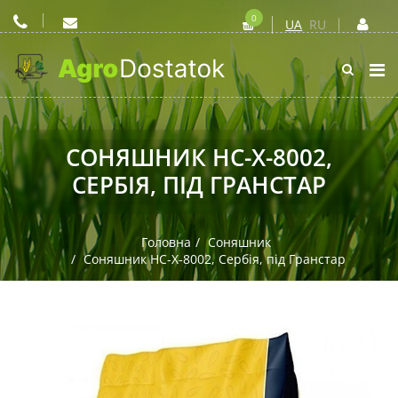
0
UA
RU
СОНЯШНИК НС-Х-8002,
СЕРБІЯ, ПІД ГРАНСТАР
Головна
Соняшник
Соняшник НС-Х-8002, Сербія, під Гранстар