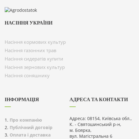
НАСІННЯ УКРАЇНИ
Насіння кормових культур
Насіння газонних трав
Насіння сидератів купити
Насіння зернових культур
Насіння соняшнику
ІНФОРМАЦІЯ
АДРЕСА ТА КОНТАКТИ
Адреса: 08154, Київська обл.,
Про компанію
К. - Святошинський р-н,
Публічний договір
м. Боярка,
Оплата і доставка
вул. Магістральна 6