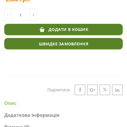
КІЛЬКІСТЬ СОНЯШНИК НС-Х-8002, СЕРБІЯ, ПІД ГРАНСТАР
-
+
ДОДАТИ В КОШИК
ШВИДКЕ ЗАМОВЛЕННЯ
Поділитися:
Опис
Додаткова Інформація