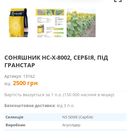
СОНЯШНИК НС-Х-8002, СЕРБІЯ, ПІД
ГРАНСТАР
Артикул:
13162
2500
грн
від
Вартість вказується за 1 п.о. (150 000 насіння в мішку)
Безкоштовна доставка:
від 3 п.о.
Селекція
NS SEME (Сербія)
Виробник
Агролідер