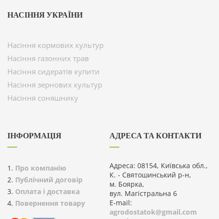
НАСІННЯ УКРАЇНИ
Насіння кормових культур
Насіння газонних трав
Насіння сидератів купити
Насіння зернових культур
Насіння соняшнику
ІНФОРМАЦІЯ
АДРЕСА ТА КОНТАКТИ
Адреса: 08154, Київська обл.,
Про компанію
К. - Святошинський р-н,
Публічний договір
м. Боярка,
Оплата і доставка
вул. Магістральна 6
E-mail:
Повернення товару
agrodostatok@gmail.com