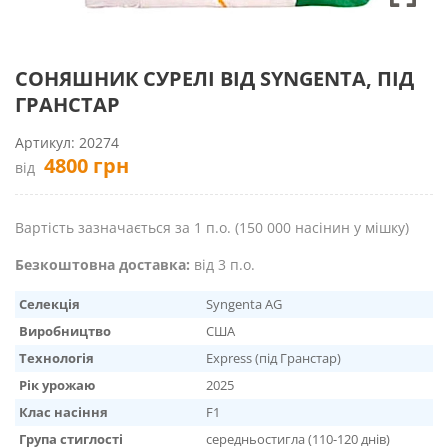
СОНЯШНИК СУРЕЛІ ВІД SYNGENTA, ПІД
ГРАНСТАР
Артикул:
20274
4800
грн
від
Вартість зазначається за 1 п.о. (150 000 насінин у мішку)
Безкоштовна доставка:
від 3 п.о.
Селекція
Syngenta AG
Виробництво
США
Технологія
Express (під Гранстар)
Рік урожаю
2025
Клас насіння
F1
Група стиглості
середньостигла (110-120 днів)