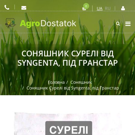
0
UA
RU
СОНЯШНИК СУРЕЛІ ВІД
SYNGENTA, ПІД ГРАНСТАР
Головна
Соняшник
Соняшник Сурелі від Syngenta, під Гранстар