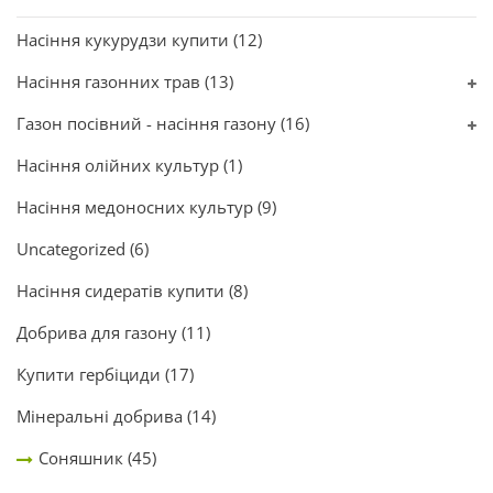
Насіння кукурудзи купити
(12)
Насіння газонних трав
(13)
Газон посівний - насіння газону
(16)
Насіння олійних культур
(1)
Насіння медоносних культур
(9)
Uncategorized
(6)
Насіння сидератів купити
(8)
Добрива для газону
(11)
Купити гербіциди
(17)
Мінеральні добрива
(14)
Соняшник
(45)