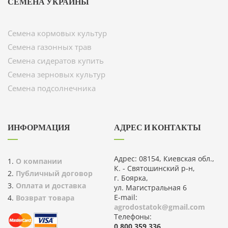
СЕМЕНА УКРАИНЫ
Семена кормовых культур
Семена газонных трав
Семена сидератов купить
Семена зерновых культур
Семена подсолнечника
ИНФОРМАЦИЯ
АДРЕС И КОНТАКТЫ
Адрес: 08154, Киевская обл.,
О компании
К. - Святошинский р-н,
Публичный договор
г. Боярка,
Оплата и доставка
ул. Магистральная 6
E-mail:
Возврат товара
agrodostatok@gmail.com
Телефоны:
0 800 359 336