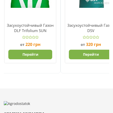
Засухоустойчивый Газон
Засухоустойчивый Газо
DLF Trifolium SUN
DSV
220
грн
320
грн
от
от
Перейти
Перейти