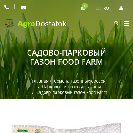
0
UA
RU
САДОВО-ПАРКОВЫЙ
ГАЗОН FOOD FARM
Главная
Семена газонных смесей
Парковые и теневые газоны
Садово-парковый газон Food Farm