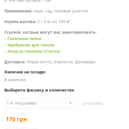
4. Мятлик луговой – 5%.
Применение:
парк, сад, теневые участки.
Норма высева:
3 – 5 кг на 100 м².
Ссылки, котрые могут вас заинтересовать:
– Газонные смеси
– Удобрение для газона
– Уход за газоном (статья)
Доставка:
Новая почта, Укрпочта, Деливери.
Наличие на складе:
В наличии
Выберите фасовку и количество
Очистить
170
грн