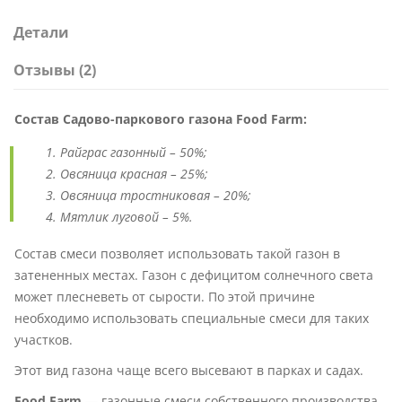
Детали
Отзывы (2)
Состав Садово-паркового газона Food Farm:
Райграс газонный – 50%;
Овсяница красная – 25%;
Овсяница тростниковая – 20%;
Мятлик луговой – 5%.
Состав смеси позволяет использовать такой газон в
затененных местах. Газон с дефицитом солнечного света
может плесневеть от сырости. По этой причине
необходимо использовать специальные смеси для таких
участков.
Этот вид газона чаще всего высевают в парках и садах.
Food Farm
— газонные смеси собственного производства.