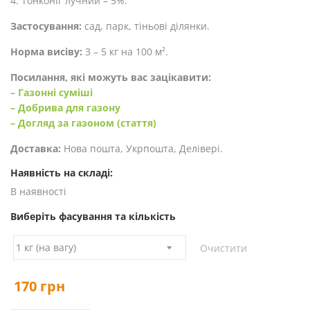
4. Тонконіг лучний – 5%.
Застосування:
сад, парк, тіньові ділянки.
Норма висіву:
3 – 5 кг на 100 м².
Посилання, які можуть вас зацікавити:
– Газонні суміші
– Добрива для газону
– Догляд за газоном (стаття)
Доставка:
Нова пошта, Укрпошта, Делівері.
Наявність на складі:
В наявності
Виберіть фасування та кількість
Очистити
170
грн