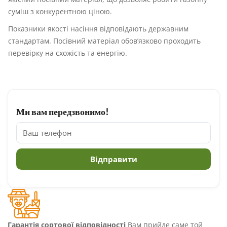
суміш з конкурентною ціною.
Показники якості насіння відповідають державним
стандартам. Посівний матеріал обов’язково проходить
перевірку на схожість та енергію.
Ми вам передзвонимо!
Гарантія сортової відповідності
Вам прийде саме той