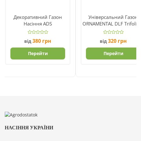
Декоративний Газон
Універсальний Газон
Насіння ADS
ORNAMENTAL DLF Trifoli
380
грн
320
грн
від
від
Перейти
Перейти
НАСІННЯ УКРАЇНИ