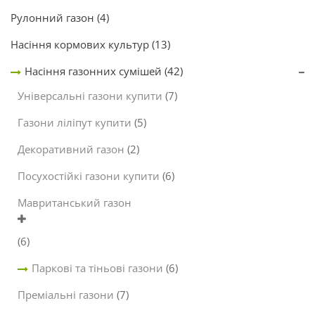
Рулонний газон
(4)
Насіння кормових культур
(13)
Насіння газонних сумішей
(42)
Універсальні газони купити
(7)
Газони ліліпут купити
(5)
Декоративний газон
(2)
Посухостійкі газони купити
(6)
Мавританський газон
(6)
Паркові та тіньові газони
(6)
Преміальні газони
(7)