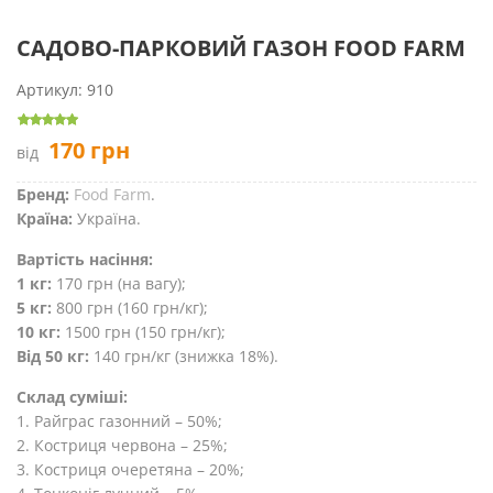
САДОВО-ПАРКОВИЙ ГАЗОН FOOD FARM
Артикул:
910
170
грн
від
Бренд:
Food Farm
.
Країна:
Україна.
Вартість насіння:
1 кг:
170 грн (на вагу);
5 кг:
800 грн (160 грн/кг);
10 кг:
1500 грн (150 грн/кг);
Від 50 кг:
140 грн/кг (знижка 18%).
Склад суміші:
1. Райграс газонний – 50%;
2. Костриця червона – 25%;
3. Костриця очеретяна – 20%;