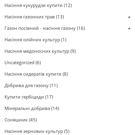
Насіння кукурудзи купити
(12)
Насіння газонних трав
(13)
Газон посівний - насіння газону
(16)
Насіння олійних культур
(1)
Насіння медоносних культур
(9)
Uncategorized
(6)
Насіння сидератів купити
(8)
Добрива для газону
(11)
Купити гербіциди
(17)
Мінеральні добрива
(14)
Соняшник
(45)
Насіння зернових культур
(5)