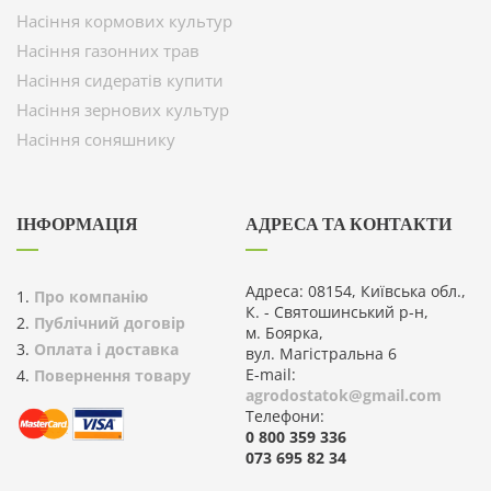
Насіння кормових культур
Насіння газонних трав
Насіння сидератів купити
Насіння зернових культур
Насіння соняшнику
ІНФОРМАЦІЯ
АДРЕСА ТА КОНТАКТИ
Адреса: 08154, Київська обл.,
Про компанію
К. - Святошинський р-н,
Публічний договір
м. Боярка,
Оплата і доставка
вул. Магістральна 6
E-mail:
Повернення товару
agrodostatok@gmail.com
Телефони:
0 800 359 336
073 695 82 34