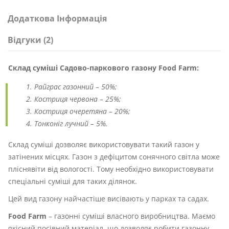
Додаткова Інформація
Відгуки (2)
Склад суміші Садово-паркового газону Food Farm:
Райграс газонний – 50%;
Костриця червона – 25%;
Костриця очеретяна – 20%;
Тонконіг лучний – 5%.
Склад суміші дозволяє використовувати такий газон у
затінених місцях. Газон з дефіцитом сонячного світла може
пліснявіти від вологості. Тому необхідно використовувати
спеціальні суміші для таких ділянок.
Цей вид газону найчастіше висівають у парках та садах.
Food Farm
– газонні суміші власного виробництва. Маємо
якісний посівний матеріал, що дозволяє робити газонну