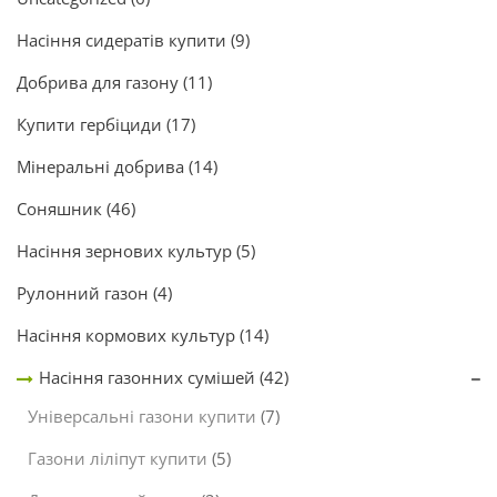
Насіння сидератів купити
(9)
Добрива для газону
(11)
Купити гербіциди
(17)
Мінеральні добрива
(14)
Соняшник
(46)
Насіння зернових культур
(5)
Рулонний газон
(4)
Насіння кормових культур
(14)
Насіння газонних сумішей
(42)
Універсальні газони купити
(7)
Газони ліліпут купити
(5)