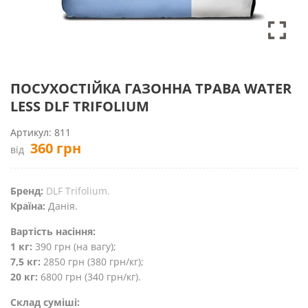
ПОСУХОСТІЙКА ГАЗОННА ТРАВА WATER
LESS DLF TRIFOLIUM
Артикул:
811
360
грн
від
Бренд:
DLF Trifolium.
Країна:
Данія.
Вартість насіння:
1 кг:
390 грн (на вагу);
7,5 кг:
2850 грн (380 грн/кг);
20 кг:
6800 грн (340 грн/кг).
Склад суміші: