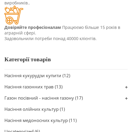
виробників..
Довіряйте професіоналам
Працюємо більше 15 років в
аграрній сфері.
Задовольнили потреби понад 40000 клієнтів.
Категорії товарів
Насіння кукурудзи купити
(12)
Насіння газонних трав
(13)
Газон посівний - насіння газону
(17)
Насіння олійних культур
(1)
Насіння медоносних культур
(11)
Uncategorized
(6)