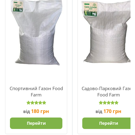
Спортивний Газон Food
Садово-Парковий Газо
Farm
Food Farm
180
грн
170
грн
від
від
Перейти
Перейти