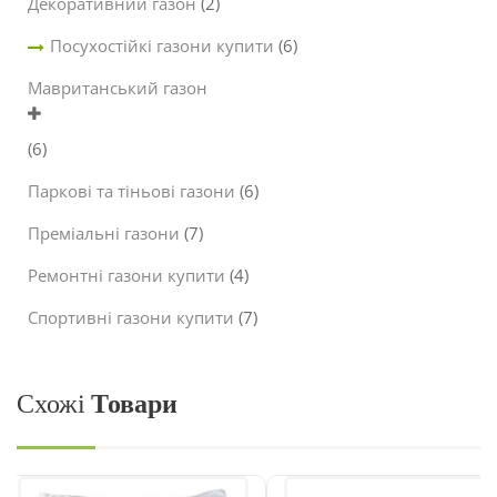
Декоративний газон
(2)
Посухостійкі газони купити
(6)
Мавританський газон
(6)
Паркові та тіньові газони
(6)
Преміальні газони
(7)
Ремонтні газони купити
(4)
Спортивні газони купити
(7)
Схожі
Товари