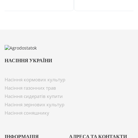
НАСІННЯ УКРАЇНИ
Насіння кормових культур
Насіння газонних трав
Насіння сидератів купити
Насіння зернових культур
Насіння соняшнику
ІНФОРМАЦІЯ
АДРЕСА ТА КОНТАКТИ