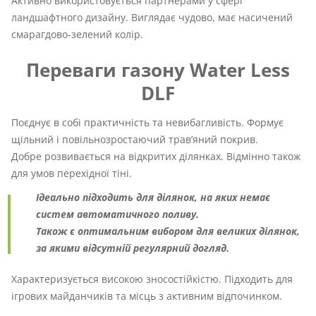
Активно використовується партнерами у сфері
ландшафтного дизайну. Виглядає чудово, має насичений
смарагдово-зелений колір.
Переваги газону Water Less
DLF
Поєднує в собі практичність та невибагливість. Формує
щільний і повільнозростаючий трав’яний покрив.
Добре розвивається на відкритих ділянках. Відмінно також
для умов перехідної тіні.
Ідеально підходить для ділянок, на яких немає
систем автоматичного поливу.
Також є оптимальним вибором для великих ділянок,
за якими відсутній регулярний догляд.
Характеризується високою зносостійкістю. Підходить для
ігрових майданчиків та місць з активним відпочинком.