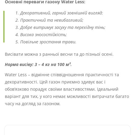
Основні переваги газону Water Less:
Декоративний, гарний зовнішній вигляд;
Практичний та невибагливий;
Добре витримує засуху та перехідну тінь;
Висока зносостійкість;
Повільне зростання трави.
Висівати можна з ранньої весни та до пізньої осені.
Норма висіву: 3 – 4 кг на 100 м².
Water Less – відмінне співвідношення практичності та
декоративності. Цей газон приємно здивує вас і
обов’язково порадує своїми властивостями. Ідеальний
варіант для тих, у кого немає можливості витрачати багато
часу на догляд за газоном.