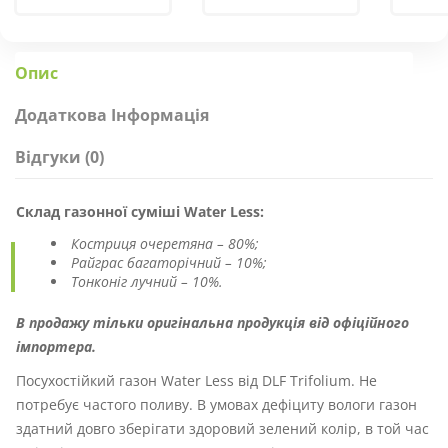
Опис
Додаткова Інформація
Відгуки (0)
Склад газонної суміші Water Less:
Костриця очеретяна – 80%;
Райграс багаторічний – 10%;
Тонконіг лучний – 10%.
В продажу тільки оригінальна продукція від офіційного
імпортера.
Посухостійкий газон Water Less від DLF Trifolium. Не
потребує частого поливу. В умовах дефіциту вологи газон
здатний довго зберігати здоровий зелений колір, в той час