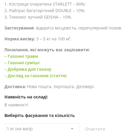
1. Костриця очеретяна STARLETT – 80%;
2. Райграс багаторічний DOUBLE – 10%;
3. Тонконіг лучний GEISHA – 10%.
Застосування
: відкрита місцевість, нерегулярний полив.
Норма висіву:
3 – 5 кг на 100 м².
Посилання, які можуть вас зацікавити:
– Газонні трави
– Газонні суміші
– Добрива для газону
– Догляд за газоном (стаття)
Доставка:
Нова пошта, Укрпошта, Делівері.
Наявність на складі:
В наявності
Виберіть фасування та кількість
Очистити