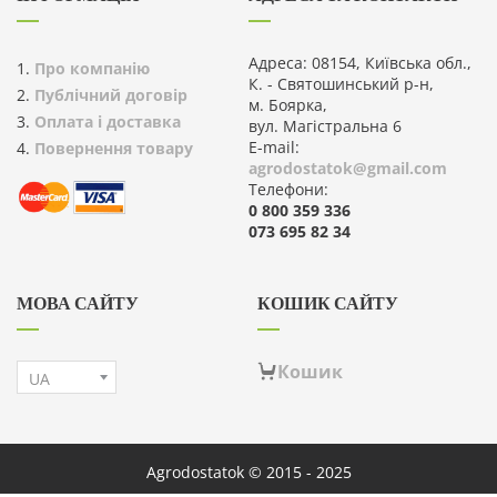
Адреса: 08154, Київська обл.,
Про компанію
К. - Святошинський р-н,
Публічний договір
м. Боярка,
Оплата і доставка
вул. Магістральна 6
E-mail:
Повернення товару
agrodostatok@gmail.com
Телефони:
0 800 359 336
073 695 82 34
МОВА САЙТУ
КОШИК САЙТУ
Кошик
Agrodostatok © 2015 - 2025