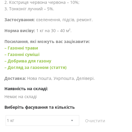
2. Костриця червона червона – 10%;
3. Тонконіг лучний – 5%.
Застосування:
озеленення, підсів, ремонт.
Норма висіву:
1 кг на 30 – 40 м².
Посилання, які можуть вас зацікавити:
– Газонні трави
– Газонні суміші
– Добрива для газону
– Догляд за газоном (стаття)
Доставка:
Нова пошта, Укрпошта, Делівері.
Наявність на складі:
Немає на складі
Виберіть фасування та кількість
Очистити