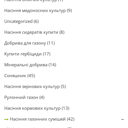
Насіння медоносних культур
(9)
Uncategorized
(6)
Насіння сидератів купити
(8)
Добрива для газону
(11)
Купити гербіциди
(17)
Мінеральні добрива
(14)
Соняшник
(45)
Насіння зернових культур
(5)
Рулонний газон
(4)
Насіння кормових культур
(13)
Насіння газонних сумішей
(42)