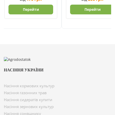
Перейти
Перейти
НАСІННЯ УКРАЇНИ
Насіння кормових культур
Насіння газонних трав
Насіння сидератів купити
Насіння зернових культур
Насіння соняшнику