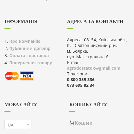
ІНФОРМАЦІЯ
АДРЕСА ТА КОНТАКТИ
Адреса: 08154, Київська обл.,
Про компанію
К. - Святошинський р-н,
Публічний договір
м. Боярка,
Оплата і доставка
вул. Магістральна 6
E-mail:
Повернення товару
agrodostatok@gmail.com
Телефони:
0 800 359 336
073 695 82 34
МОВА САЙТУ
КОШИК САЙТУ
Кошик