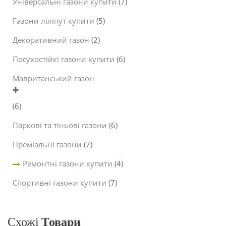
Універсальні газони купити
(7)
Газони ліліпут купити
(5)
Декоративний газон
(2)
Посухостійкі газони купити
(6)
Мавританський газон
(6)
Паркові та тіньові газони
(6)
Преміальні газони
(7)
Ремонтні газони купити
(4)
Спортивні газони купити
(7)
Схожі
Товари