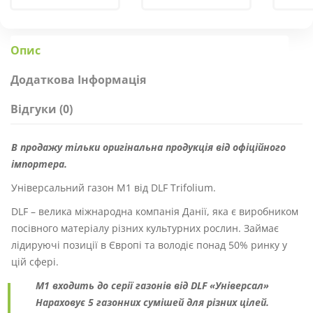
Опис
Додаткова Інформація
Відгуки (0)
В продажу тільки оригінальна продукція від офіційного
імпортера.
Універсальний газон М1 від DLF Trifolium.
DLF – велика міжнародна компанія Данії, яка є виробником
посівного матеріалу різних культурних рослин. Займає
лідируючі позиції в Європі та володіє понад 50% ринку у
цій сфері.
M1 входить до серії газонів від DLF «Універсал»
Нараховує 5 газонних сумішей для різних цілей.