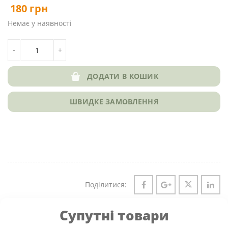
180
грн
Немає у наявності
КІЛЬКІСТЬ УНІВЕРСАЛЬНИЙ ГАЗОН M1 DLF TRIFOLIUM
-
+
ДОДАТИ В КОШИК
ШВИДКЕ ЗАМОВЛЕННЯ
Поділитися:
Супутні товари