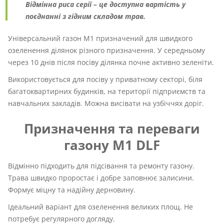
Відмінна риса серії – це доступна вартість у
поєднанні з гідним складом трав.
Універсальний газон М1 призначений для швидкого
озеленення ділянок різного призначення. У середньому
через 10 днів після посіву ділянка почне активно зеленіти.
Використовується для посіву у приватному секторі, біля
багатоквартирних будинків, на території підприємств та
навчальних закладів. Можна висівати на узбіччях доріг.
Призначення та переваги
газону М1 DLF
Відмінно підходить для підсівання та ремонту газону.
Трава швидко проростає і добре заповнює залисини.
Формує міцну та надійну дерновину.
Ідеальний варіант для озеленення великих площ. Не
потребує регулярного догляду.