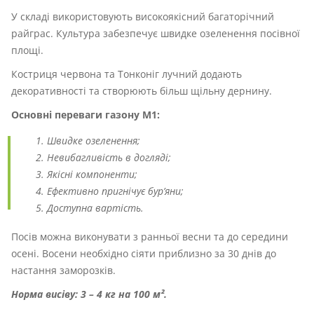
У складі використовують високоякісний багаторічний
райграс. Культура забезпечує швидке озеленення посівної
площі.
Костриця червона та Тонконіг лучний додають
декоративності та створюють більш щільну дернину.
Основні переваги газону М1:
Швидке озеленення;
Невибагливість в догляді;
Якісні компоненти;
Ефективно пригнічує бур’яни;
Доступна вартість.
Посів можна виконувати з ранньої весни та до середини
осені. Восени необхідно сіяти приблизно за 30 днів до
настання заморозків.
Норма висіву: 3 – 4 кг на 100 м².