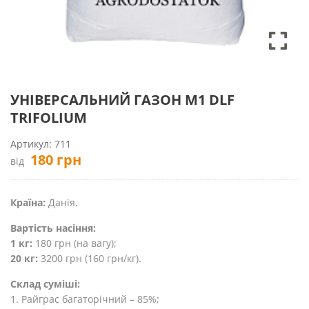
УНІВЕРСАЛЬНИЙ ГАЗОН M1 DLF
TRIFOLIUM
Артикул:
711
180
грн
від
Країна:
Данія.
Вартість насіння:
1 кг:
180 грн (на вагу);
20 кг:
3200 грн (160 грн/кг).
Склад суміші:
1. Райграс багаторічний – 85%;