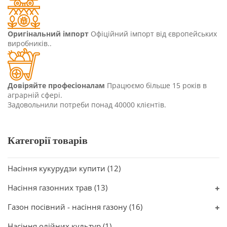
Оригінальний імпорт
Офіційний імпорт від європейських
виробників..
Довіряйте професіоналам
Працюємо більше 15 років в
аграрній сфері.
Задовольнили потреби понад 40000 клієнтів.
Категорії товарів
Насіння кукурудзи купити
(12)
Насіння газонних трав
(13)
Газон посівний - насіння газону
(16)
Насіння олійних культур
(1)